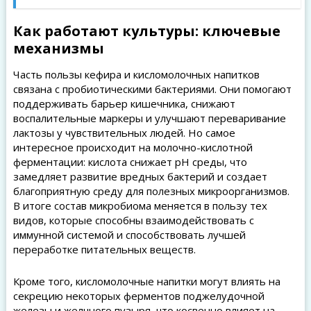
Как работают культуры: ключевые
механизмы
Часть пользы кефира и кисломолочных напитков
связана с пробиотическими бактериями. Они помогают
поддерживать барьер кишечника, снижают
воспалительные маркеры и улучшают переваривание
лактозы у чувствительных людей. Но самое
интересное происходит на молочно-кислотной
ферментации: кислота снижает рН среды, что
замедляет развитие вредных бактерий и создает
благоприятную среду для полезных микроорганизмов.
В итоге состав микробиома меняется в пользу тех
видов, которые способны взаимодействовать с
иммунной системой и способствовать лучшей
переработке питательных веществ.
Кроме того, кисломолочные напитки могут влиять на
секрецию некоторых ферментов поджелудочной
железы и желчного пузыря, что косвенно влияет на