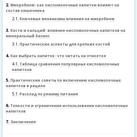
2
Микробиом: как кисломолочные напитки влияют на
состав кишечника
2.1
Ключевые механизмы влияния на микробиом
3
Кости и кальций: влияние кисломолочных напитков на
минеральный баланс
3.1
Практические аспекты для крепких костей
4
Как выбрать напиток: что читать на этикетке
4.1
Таблица сравнения популярных кисломолочных
напитков
5
Практические советы по включению кисломолочных
напитков в рацион
5.1
Расклад по режиму питания
6
Тонкости и ограничения использования кисломолочных
напитков
7
Заключение