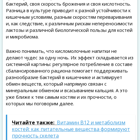
бактерий, своя скорость брожения и своя кислотность.
Разница в культуре приводит к разной устойчивости к
кишечным условиям, разным скоростям переваривания
и, как следствие, к различным рискам непереносимости
лактозы и различной биологической пользы для костей
и микробиома.
Важно понимать, что кисломолочные напитки не
делают чудес за одну ночь. Их эффект складывается из
системной картины: регулярное потребление в составе
сбалансированного рациона помогает поддерживать
разнообразие бактерий в кишечнике и активирует
обмен веществ, который напрямую связан с
минеральным обменом и всасыванием кальция. А это
уже ближе к тем самым костям и их прочности, о
которых мы поговорим далее.
Читайте также:
Витамин B12 и метаболизм
костей: как питательные вещества формируют
прочность скелета