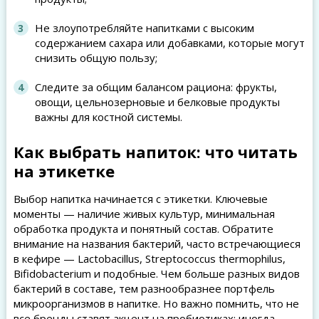
Не злоупотребляйте напитками с высоким
содержанием сахара или добавками, которые могут
снизить общую пользу;
Следите за общим балансом рациона: фрукты,
овощи, цельнозерновые и белковые продукты
важны для костной системы.
Как выбрать напиток: что читать
на этикетке
Выбор напитка начинается с этикетки. Ключевые
моменты — наличие живых культур, минимальная
обработка продукта и понятный состав. Обратите
внимание на названия бактерий, часто встречающиеся
в кефире — Lactobacillus, Streptococcus thermophilus,
Bifidobacterium и подобные. Чем больше разных видов
бактерий в составе, тем разнообразнее портфель
микроорганизмов в напитке. Но важно помнить, что не
все бренды ставят акцент на пробиотиках; иногда