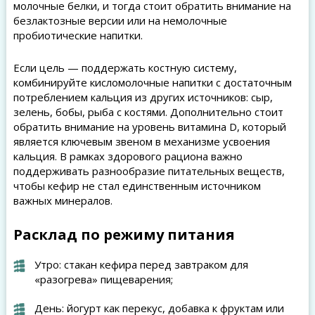
молочные белки, и тогда стоит обратить внимание на
безлактозные версии или на немолочные
пробиотические напитки.
Если цель — поддержать костную систему,
комбинируйте кисломолочные напитки с достаточным
потреблением кальция из других источников: сыр,
зелень, бобы, рыба с костями. Дополнительно стоит
обратить внимание на уровень витамина D, который
является ключевым звеном в механизме усвоения
кальция. В рамках здорового рациона важно
поддерживать разнообразие питательных веществ,
чтобы кефир не стал единственным источником
важных минералов.
Расклад по режиму питания
Утро: стакан кефира перед завтраком для
«разогрева» пищеварения;
День: йогурт как перекус, добавка к фруктам или