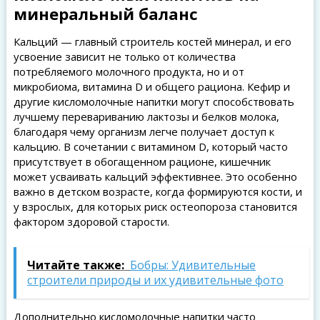
минеральный баланс
Кальций — главный строитель костей минерал, и его
усвоение зависит не только от количества
потребляемого молочного продукта, но и от
микробиома, витамина D и общего рациона. Кефир и
другие кисломолочные напитки могут способствовать
лучшему перевариванию лактозы и белков молока,
благодаря чему организм легче получает доступ к
кальцию. В сочетании с витамином D, который часто
присутствует в обогащенном рационе, кишечник
может усваивать кальций эффективнее. Это особенно
важно в детском возрасте, когда формируются кости, и
у взрослых, для которых риск остеопороза становится
фактором здоровой старости.
Читайте также:
Бобры: Удивительные
строители природы и их удивительные фото
Дополнительно кисломолочные напитки часто