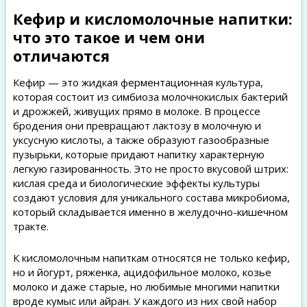
Кефир и кисломолочные напитки:
что это такое и чем они
отличаются
Кефир — это жидкая ферментационная культура,
которая состоит из симбиоза молочнокислых бактерий
и дрожжей, живущих прямо в молоке. В процессе
бродения они превращают лактозу в молочную и
уксусную кислоты, а также образуют газообразные
пузырьки, которые придают напитку характерную
легкую газированность. Это не просто вкусовой штрих:
кислая среда и биологические эффекты культуры
создают условия для уникального состава микробиома,
который складывается именно в желудочно-кишечном
тракте.
К кисломолочным напиткам относятся не только кефир,
но и йогурт, ряженка, ацидофильное молоко, козье
молоко и даже старые, но любимые многими напитки
вроде кумыс или айран. У каждого из них свой набор