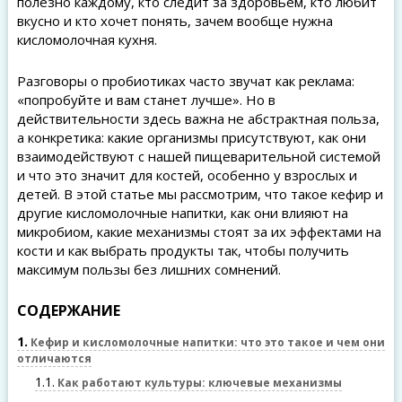
полезно каждому, кто следит за здоровьем, кто любит
вкусно и кто хочет понять, зачем вообще нужна
кисломолочная кухня.
Разговоры о пробиотиках часто звучат как реклама:
«попробуйте и вам станет лучше». Но в
действительности здесь важна не абстрактная польза,
а конкретика: какие организмы присутствуют, как они
взаимодействуют с нашей пищеварительной системой
и что это значит для костей, особенно у взрослых и
детей. В этой статье мы рассмотрим, что такое кефир и
другие кисломолочные напитки, как они влияют на
микробиом, какие механизмы стоят за их эффектами на
кости и как выбрать продукты так, чтобы получить
максимум пользы без лишних сомнений.
СОДЕРЖАНИЕ
1
Кефир и кисломолочные напитки: что это такое и чем они
отличаются
1.1
Как работают культуры: ключевые механизмы