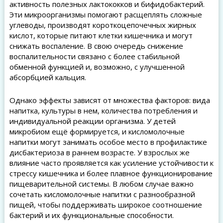
активность полезных лактококков и бифидобактерий.
Эти микроорганизмы помогают расщеплять сложные
углеводы, производят короткоцепочечных жирных
кислот, которые питают клетки кишечника и могут
снижать воспаление. В свою очередь снижение
воспалительности связано с более стабильной
обменной функцией и, возможно, с улучшенной
абсорбцией кальция.
Однако эффекты зависят от множества факторов: вида
напитка, культуры в нем, количества потребления и
индивидуальной реакции организма. У детей
микробиом ещё формируется, и кисломолочные
напитки могут занимать особое место в профилактике
дисбактериоза в раннем возрасте. У взрослых же
влияние часто проявляется как усиление устойчивости к
стрессу кишечника и более плавное функционирование
пищеварительной системы. В любом случае важно
сочетать кисломолочные напитки с разнообразной
пищей, чтобы поддерживать широкое соотношение
бактерий и их функциональные способности.