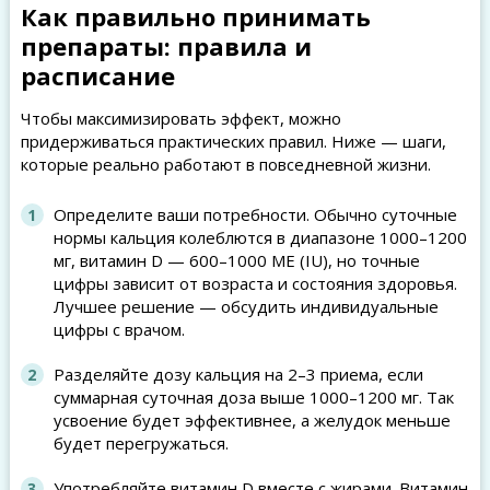
Как правильно принимать
препараты: правила и
расписание
Чтобы максимизировать эффект, можно
придерживаться практических правил. Ниже — шаги,
которые реально работают в повседневной жизни.
Определите ваши потребности. Обычно суточные
нормы кальция колеблются в диапазоне 1000–1200
мг, витамин D — 600–1000 МЕ (IU), но точные
цифры зависит от возраста и состояния здоровья.
Лучшее решение — обсудить индивидуальные
цифры с врачом.
Разделяйте дозу кальция на 2–3 приема, если
суммарная суточная доза выше 1000–1200 мг. Так
усвоение будет эффективнее, а желудок меньше
будет перегружаться.
Употребляйте витамин D вместе с жирами. Витамин