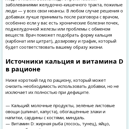
заболеваниями желудочно-кишечного тракта, пожилые
люди — у всех свои нюансы. В любом случае решения о
добавках лучше принимать после разговора с врачом,
особенно если у вас есть хронические болезни почек,
поджелудочной железы или проблемы с обменом
веществ. Врач поможет подобрать форму кальция
(карбонат или цитрат), дозировку и график, который
будет соответствовать вашему образу жизни.
Источники кальция и витамина D
в рационе
Ниже короткий гид по рациону, который может
снизить необходимость использовать добавки, но не
исключает их полностью при дефиците.
— Кальций: молочные продукты, зелёные листовые
овощи (шпинат, капуста), обогащённые злаки и
напитки, сардины с костями, миндаль.
— Витамин D: жирная рыба (лосось, тунец), яйцо,