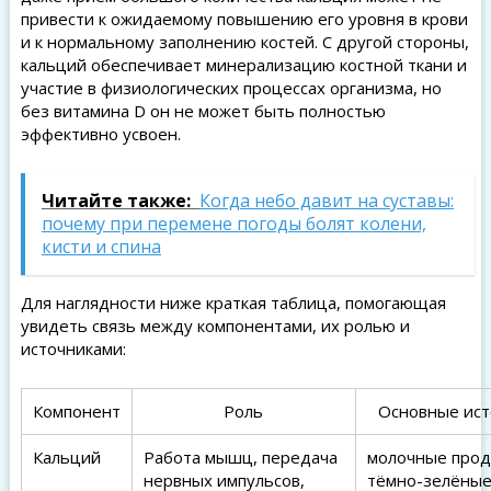
привести к ожидаемому повышению его уровня в крови
и к нормальному заполнению костей. С другой стороны,
кальций обеспечивает минерализацию костной ткани и
участие в физиологических процессах организма, но
без витамина D он не может быть полностью
эффективно усвоен.
Читайте также:
Когда небо давит на суставы:
почему при перемене погоды болят колени,
кисти и спина
Для наглядности ниже краткая таблица, помогающая
увидеть связь между компонентами, их ролью и
источниками:
Компонент
Роль
Основные ист
Кальций
Работа мышц, передача
молочные прод
нервных импульсов,
тёмно-зелёны