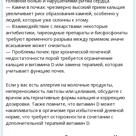
головной болью и нарушениями ритма сердца.
— Камни в почках: чрезмерно высокий прием кальция
увеличивает риск образования камней, особенно у
людей, которые уже склонны к этому.
— Взаимодействие с лекарствами: некоторые
антибиотики, тиреоидные препараты и бисфосфонаты
требуют временного разрыва между приемом; иначе
всасывание может снизиться.
— Проблемы почек: при хронической почечной
недостаточности порой требуется ограничение
кальция и витамина D или замена терапией, которая
учитывает функцию почек.
Если у вас есть аллергия на молочные продукты,
непереносимость лактозы или целиакия, обсудите с
врачом альтернативные формы кальция и коррекцию
дозировки. Также помните, что витамин D может
накапливаться в организме при избыточной дневной
норме, что требует осторожности в сочетании с
дополнительной терапией витамин D.