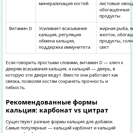
минерализация костей
листовые овощ
обогащённые
продукты
Витамин D
Усиливает всасывание
жирная рыба, 
кальция, регуляция
желток, обога
обмена кальция,
продукты, сол
поддержка иммунитета
свет
Если говорить простыми словами, витамин D — ключ к
дверям всасывания кальция, а кальций — дверь, в
которую эти двери ведут. Вместе они работают как
связка, позволяя костям сохранять прочность и
гибкость.
Рекомендованные формы
кальция: карбонат vs цитрат
Существуют разные формы кальция для добавок.
Самые популярные — кальций карбонат и кальций