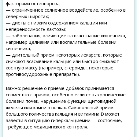
факторами остеопороза;
— ограниченное солнечное воздействие, особенно в
северных широтах;
— диеты с низким содержанием кальция или
непереносимость лактозы;
— заболевания, влияющие на всасывание кишечника,
например целиакия или воспалительные болезни
кишечника;
— длительный прием некоторых лекарств, которые
снижают всасывание кальция или быстро снижают
костную массу (например, стероиды, некоторые
противосудорожные препараты).
Важно: решение о приёме добавок принимается
совместно с врачом, особенно если есть хронические
болезни почек, нарушение функции щитовидной
железы или камни в почках. Самовольный прием
большого количества кальция и витамина D может
завести в ситуацию гиперкальциемии — состояние,
требующее медицинского контроля.