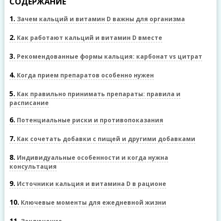
СОДЕРЖАНИЕ
1
Зачем кальций и витамин D важны для организма
2
Как работают кальций и витамин D вместе
3
Рекомендованные формы кальция: карбонат vs цитрат
4
Когда прием препаратов особенно нужен
5
Как правильно принимать препараты: правила и
расписание
6
Потенциальные риски и противопоказания
7
Как сочетать добавки с пищей и другими добавками
8
Индивидуальные особенности и когда нужна
консультация
9
Источники кальция и витамина D в рационе
10
Ключевые моменты для ежедневной жизни
11