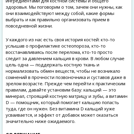
ингредиентами для костной системы и общего
здоровья. Мы поговорим о том, зачем они нужны, как
они взаимодействуют между собой, какие формы
выбрать и как правильно организовать прием в
повседневной жизни.
У каждого из нас есть своя история костей: кто-то
услышав о профилактике остеопороза, кто-то
восстанавливаясь после перелома, кто-то просто
следит за давлением кальция в крови. В любом случае
цель одна — поддержать костную ткань и
нормализовать обмен веществ, чтобы не возникало
сомнений в прочности позвоночника и суставов даже в
зрелом возрасте. Прежде чем перейти к практическим
правилам, давайте установим базу: кальций — это
минерал, строящий костную матрицу и зубы, а витамин
D — помощник, который помогает кальцию попасть
туда, где он нужен. Без витамина D кальций хуже
усваивается, и эффект от добавок может оказаться
значительно ниже ожидаемого.