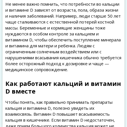
Не менее важно помнить, что потребности во кальции
и витамине D зависят от возраста, пола, образа жизни
и наличия заболеваний. Например, люди старше 50 лет
чаще сталкиваются с естественной потерей костной
массы. Беременные и кормящие женщины тоже
нуждаются в особом контроле за кальцием и
витамином D, чтобы обеспечить поступление минерала
и витамина для матери и ребенка. Людям с
ограниченным солнечным воздействием или с
нарушениями всасывания кишечника обычно требуется
более осторожный подход к дозировке и чаще —
медицинское сопровождение.
Как работают кальций и витамин
D вместе
Чтобы понять, как правильно принимать препараты
кальция и витамина D, полезно увидеть их
взаимосвязь. Витамин D повышает всасываемость
кальция в кишечнике. Если витамин D недостаточен,
даже прием большого количества кальция может не