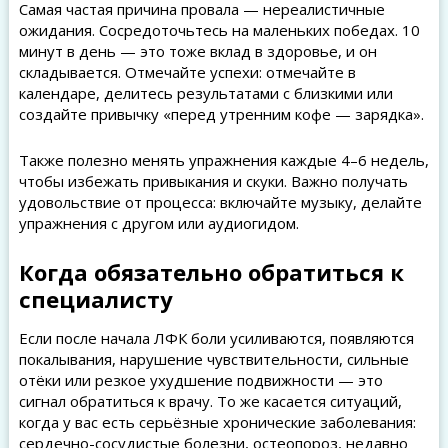
Самая частая причина провала — нереалистичные
ожидания. Сосредоточьтесь на маленьких победах. 10
минут в день — это тоже вклад в здоровье, и он
складывается. Отмечайте успехи: отмечайте в
календаре, делитесь результатами с близкими или
создайте привычку «перед утренним кофе — зарядка».
Также полезно менять упражнения каждые 4–6 недель,
чтобы избежать привыкания и скуки. Важно получать
удовольствие от процесса: включайте музыку, делайте
упражнения с другом или аудиогидом.
Когда обязательно обратиться к
специалисту
Если после начала ЛФК боли усиливаются, появляются
покалывания, нарушение чувствительности, сильные
отёки или резкое ухудшение подвижности — это
сигнал обратиться к врачу. То же касается ситуаций,
когда у вас есть серьёзные хронические заболевания:
сердечно-сосудистые болезни, остеопороз, недавно