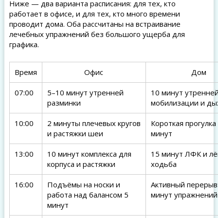
Ниже — два варианта расписания: для тех, кто
работает в офисе, и для тех, кто много времени
проводит дома. Оба рассчитаны на встраивание
лечебных упражнений без большого ущерба для
графика.
Время
Офис
Дом
07:00
5–10 минут утренней
10 минут утренне
разминки
мобилизации и ды
10:00
2 минуты плечевых кругов
Короткая прогулка
и растяжки шеи
минут
13:00
10 минут комплекса для
15 минут ЛФК и лё
корпуса и растяжки
ходьба
16:00
Подъёмы на носки и
Активный перерыв
работа над балансом 5
минут упражнений
минут