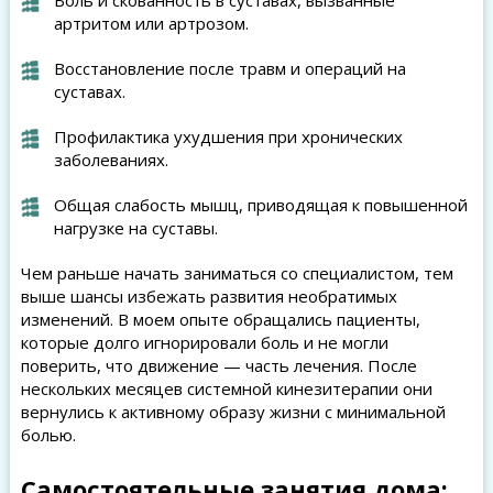
Боль и скованность в суставах, вызванные
артритом или артрозом.
Восстановление после травм и операций на
суставах.
Профилактика ухудшения при хронических
заболеваниях.
Общая слабость мышц, приводящая к повышенной
нагрузке на суставы.
Чем раньше начать заниматься со специалистом, тем
выше шансы избежать развития необратимых
изменений. В моем опыте обращались пациенты,
которые долго игнорировали боль и не могли
поверить, что движение — часть лечения. После
нескольких месяцев системной кинезитерапии они
вернулись к активному образу жизни с минимальной
болью.
Самостоятельные занятия дома: