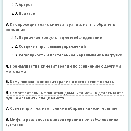
2.2
Артроз
2.3
Подагра
3
Как проходит сеанс кинезитерапии: на что обратить
внимание
3.1
Первичная консультация и обследование
3.2
Создание программы упражнений
3.3
Регулярность и постепенное наращивание нагрузки
4
Преимущества кинезитерапии по сравнению с другими
методами
5
Кому показана кинезитерапия и когда стоит начать
6
Самостоятельные занятия дома: что можно делать и что
лучше оставить специалисту
7
Советы для тех, кто только выбирает кинезитерапию
8
Мифы и реальность кинезитерапии при заболеваниях
суставов