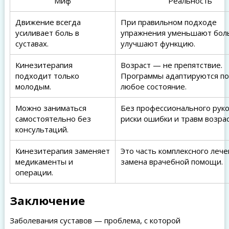
Миф
Реальность
Движение всегда
При правильном подходе
усиливает боль в
упражнения уменьшают бол
суставах.
улучшают функцию.
Кинезитерапия
Возраст — не препятствие.
подходит только
Программы адаптируются п
молодым.
любое состояние.
Можно заниматься
Без профессионального рук
самостоятельно без
риски ошибки и травм возра
консультаций.
Кинезитерапия заменяет
Это часть комплексного лече
медикаменты и
замена врачебной помощи.
операции.
Заключение
Заболевания суставов — проблема, с которой