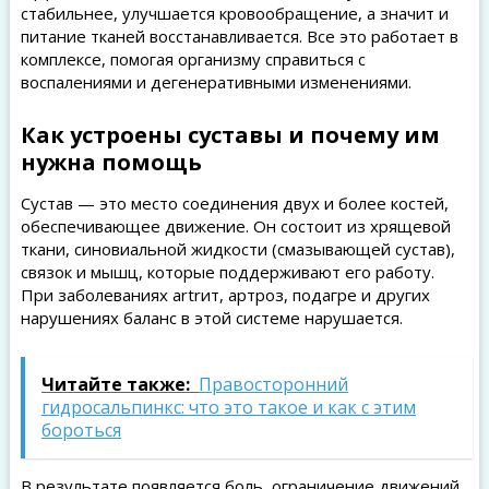
стабильнее, улучшается кровообращение, а значит и
питание тканей восстанавливается. Все это работает в
комплексе, помогая организму справиться с
воспалениями и дегенеративными изменениями.
Как устроены суставы и почему им
нужна помощь
Сустав — это место соединения двух и более костей,
обеспечивающее движение. Он состоит из хрящевой
ткани, синовиальной жидкости (смазывающей сустав),
связок и мышц, которые поддерживают его работу.
При заболеваниях artrит, артроз, подагре и других
нарушениях баланс в этой системе нарушается.
Читайте также:
Правосторонний
гидросальпинкс: что это такое и как с этим
бороться
В результате появляется боль, ограничение движений