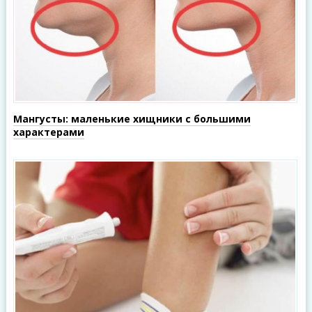
Мангусты: маленькие хищники с большими
характерами