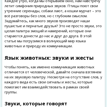
Каждое утро, когда мы открываем окно, нам навстречу
летит симфония природных звуков. Птицы поют свои
утренние серенады, собаки лают, а кошки мурчат – это
всё разговоры без слов, но с глубоким смыслом.
Задумайтесь, как много звуков производят наши
пушистые и пернатые друзья? Это не просто звуки, это
целая палитра эмоций и намерений, которые они
стараются донести до нас и друг до друга. В этой
статье мы погрузимся в волнующий мир языка
животных и природу их коммуникации.
Язык животных: звуки и жесты
Чтобы понять, как именно коммуникация животных
отличается от человеческой, давайте сначала взглянем
на их звуковую палитру. Несмотря на отсутствие слов, у
каждого вида есть свои сигналы и жесты, которые
помогают им взаимодействовать в рамках своей
группы.
Звуки, которые говорят