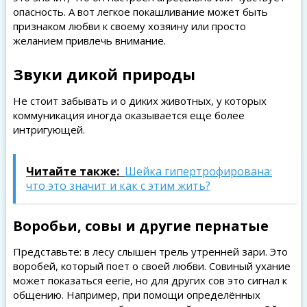
опасность. А вот легкое покашливание может быть
признаком любви к своему хозяину или просто
желанием привлечь внимание.
Звуки дикой природы
Не стоит забывать и о диких животных, у которых
коммуникация иногда оказывается еще более
интригующей.
Читайте также:
Шейка гипертрофирована:
что это значит и как с этим жить?
Воробьи, совы и другие пернатые
Представьте: в лесу слышен трель утренней зари. Это
воробей, который поет о своей любви. Совиный ухание
может показаться eerie, но для других сов это сигнал к
общению. Например, при помощи определённых