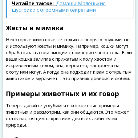
Читайте также:
Даманы: Маленькие
шустрики с огромными секретами
Жесты и мимика
Некоторые животные не только «говорят» звуками, но
и используют жесты и мимику. Например, кошки могут
обрабатывать свои эмоции с помощью языка тела. Если
ваша кошка залипла с прижатым к полу хвостом и
искривленным телом, она, вероятно, настроена на
охоту или испуг. А когда она подходит к вам с открытым
животиком и мурлычет – это признак доверия и любви.
Примеры животных и их говор
Теперь давайте углубимся в конкретные примеры
животных и рассмотрим, как они общаются. Это может
стать настоящим открытием для всех любителей
природы.