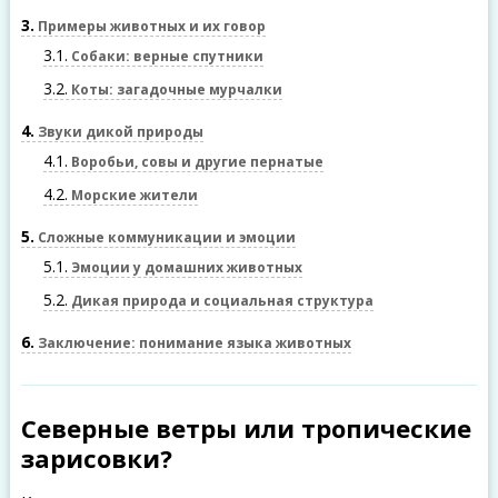
3
Примеры животных и их говор
3.1
Собаки: верные спутники
3.2
Коты: загадочные мурчалки
4
Звуки дикой природы
4.1
Воробьи, совы и другие пернатые
4.2
Морские жители
5
Сложные коммуникации и эмоции
5.1
Эмоции у домашних животных
5.2
Дикая природа и социальная структура
6
Заключение: понимание языка животных
Северные ветры или тропические
зарисовки?