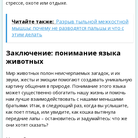
стрессе, охоте или отдыхе.
Читайте также:
Разрыв тыльной межкостной
мышцы: почему не разводятся пальцы и что с
этим делать
Заключение: понимание языка
животных
Мир животных полон неисчерпаемых загадок, и их
звуки, жесты и эмоции помогают создавать уникальную
картину общения в природе. Понимание этого языка
может существенно обогатить нашу жизнь и помочь
нам лучше взаимодействовать с нашими меньшими
братьями. Итак, в следующий раз, когда вы услышите,
как поет птица, или увидите, как кошка вытянула
передние лапы – остановитесь и задумайтесь: что же
они хотят сказать?