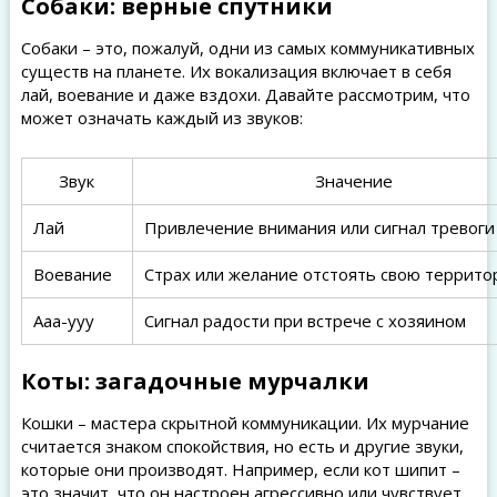
Собаки: верные спутники
Собаки – это, пожалуй, одни из самых коммуникативных
существ на планете. Их вокализация включает в себя
лай, воевание и даже вздохи. Давайте рассмотрим, что
может означать каждый из звуков:
Звук
Значение
Лай
Привлечение внимания или сигнал тревоги
Воевание
Страх или желание отстоять свою террит
Ааа-ууу
Сигнал радости при встрече с хозяином
Коты: загадочные мурчалки
Кошки – мастера скрытной коммуникации. Их мурчание
считается знаком спокойствия, но есть и другие звуки,
которые они производят. Например, если кот шипит –
это значит, что он настроен агрессивно или чувствует