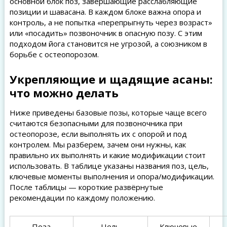
основной блок поз, завершающие расслабляющие
позиции и шавасана. В каждом блоке важна опора и
контроль, а не попытка «перепрыгнуть через возраст»
или «посадить» позвоночник в опасную позу. С этим
подходом йога становится не угрозой, а союзником в
борьбе с остеопорозом.
Укрепляющие и щадящие асаны:
что можно делать
Ниже приведены базовые позы, которые чаще всего
считаются безопасными для позвоночника при
остеопорозе, если выполнять их с опорой и под
контролем. Мы разберем, зачем они нужны, как
правильно их выполнять и какие модификации стоит
использовать. В таблице указаны названия поз, цель,
ключевые моменты выполнения и опора/модификации.
После таблицы — короткие развёрнутые
рекомендации по каждому положению.
Поза
Цель
Ключевые