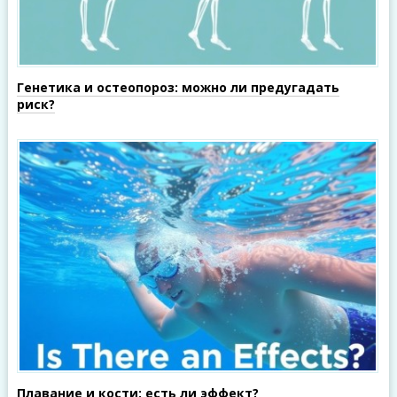
Генетика и остеопороз: можно ли предугадать
риск?
Плавание и кости: есть ли эффект?