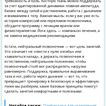
тревожность и боль. Костную ткань можно поддержать
за счет адаптированной динамики: плавная амплитуда,
баланс между силой и растяжением, работа с дыханием
и вниманием к телу. Важная мысль: если у вас уже есть
история компрессий или переломов позвоночника,
обсудите программу с лечащим врачом или
физиотерапевтом. Йога здесь — компаньон лечения, а
не замена медицинским рекомендациям.
Кстати, нейтральный позвоночник — вот цель занятий.
Это означает не «свести к нулю изгибы» или
«завалиться назад», а держать позвоночник в
естественном, нейтральном положении, чтобы
позвоночный столб мог распределять нагрузки
равномерно. Поддержка, правильное выравнивание
таза и ног, работа через дыхание — вот то, что
превращает тренировку в безопасную и эффективную.
Ниже мы разберем, какие базовые принципы помогут
сделать занятия комфортными и полезными.
Читайте также:
Пребиотики для укрепления