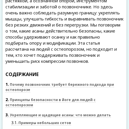
растяжкой, а осознанной опорой, инструментом
стабилизации и заботой о позвоночнике. Но здесь
очень важно соблюдать разумную границу: укреплять
мышцы, улучшать гибкость и выравнивать позвоночник
без резких движений и без перегрузки. Мы поговорим
о том, какие асаны действительно безопасны, какие
способы удерживают осанку и как правильно
подбирать опору и модификации. Эта статья
рассчитана на людей с остеопорозом, но подходит и
тем, кто хочет поддерживать позвоночник и
уменьшить риск компрессии позвонков.
СОДЕРЖАНИЕ
1
Почему позвоночник требует бережного подхода при
остеопорозе
2
Принципы безопасности в йоге для людей с
остеопорозом
3
Укрепляющие и щадящие асаны: что можно делать
3.1
Примеры небольших сетов