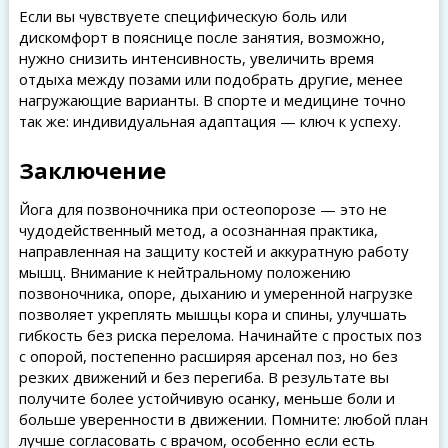
Если вы чувствуете специфическую боль или
дискомфорт в пояснице после занятия, возможно,
нужно снизить интенсивность, увеличить время
отдыха между позами или подобрать другие, менее
нагружающие варианты. В спорте и медицине точно
так же: индивидуальная адаптация — ключ к успеху.
Заключение
Йога для позвоночника при остеопорозе — это не
чудодейственный метод, а осознанная практика,
направленная на защиту костей и аккуратную работу
мышц. Внимание к нейтральному положению
позвоночника, опоре, дыханию и умеренной нагрузке
позволяет укреплять мышцы кора и спины, улучшать
гибкость без риска перелома. Начинайте с простых поз
с опорой, постепенно расширяя арсенал поз, но без
резких движений и без перегиба. В результате вы
получите более устойчивую осанку, меньше боли и
больше уверенности в движении. Помните: любой план
лучше согласовать с врачом, особенно если есть