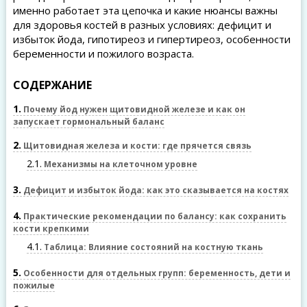
именно работает эта цепочка и какие нюансы важны
для здоровья костей в разных условиях: дефицит и
избыток йода, гипотиреоз и гипертиреоз, особенности
беременности и пожилого возраста.
СОДЕРЖАНИЕ
1
Почему йод нужен щитовидной железе и как он
запускает гормональный баланс
2
Щитовидная железа и кости: где прячется связь
2.1
Механизмы на клеточном уровне
3
Дефицит и избыток йода: как это сказывается на костях
4
Практические рекомендации по балансу: как сохранить
кости крепкими
4.1
Таблица: Влияние состояний на костную ткань
5
Особенности для отдельных групп: беременность, дети и
пожилые