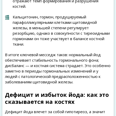
отражают темп формирования и разрушения
костей.
Кальцитонин, гормон, продуцируемый
парафолликулярными клетками щитовидной
железы, в меньшей степени регулирует
резорбцию, однако в совокупности с тиреоидными
гормонами он тоже участвует в балансе костной
ткани.
В итоге ключевой месседж таков: нормальный йод
обеспечивает стабильность гормонального фона;
дисбаланс — и костная система страдает. Это особенно
заметно в периоды гормональных изменений и у
людей с патологической предрасположенностью к
заболеваниям щитовидной железы.
Дефицит и избыток йода: как это
сказывается на костях
Дефицит йода влечет за собой гипотиреоз, а значит