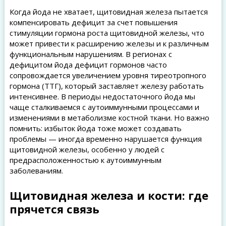
Когда йода не хватает, щитовидная железа пытается
компенсировать дефицит за счет повышения
стимуляции гормона роста щитовидной железы, что
может привести к расширению железы и к различным
функциональным нарушениям. В регионах с
дефицитом йода дефицит гормонов часто
сопровождается увеличением уровня тиреотропного
гормона (ТТГ), который заставляет железу работать
интенсивнее. В периоды недостаточного йода мы
чаще сталкиваемся с аутоиммунными процессами и
изменениями в метаболизме костной ткани. Но важно
помнить: избыток йода тоже может создавать
проблемы — иногда временно нарушается функция
щитовидной железы, особенно у людей с
предрасположенностью к аутоиммунным
заболеваниям.
Щитовидная железа и кости: где
прячется связь