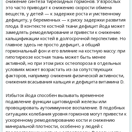
снижение синтеза тиреоидных гормонов. У взрослых
это часто приводит к снижению скорости обмена
веществ, у детей — к задержке роста и умственному
дефициту, у беременных — к риску задержки развития
плода. В контексте костной ткани дефицит йода может
замедлять ремоделирование и привести к снижению
кальцификации костей в долгосрочной перспективе. Но
главное здесь не просто дефицит, а общий
гормональный фон и его влияние на костную массу: при
гипотиреозе костная ткань может быть менее
активной, но при этом риск остеопороза в отдельных
условиях может возрастать из-за сопутствующих
факторов, например снижения физической активности,
снижения всасывания кальция и дефицита витамина D.
Избыток йода способен вызывать временное
подавление функции щитовидной железы или
провоцировать аутоиммунное воспаление. В подобных
ситуациях колебания уровня гормонов могут привести к
ускоренному ремоделированию кости и снижению
минеральной плотности, особенно у людей с