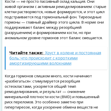
Кости — не просто пассивный склад кальция. Они
живой организм с активным ремоделированием: старые
клетки растворяются, новые формируются, и этот цикл
подстраивается под гормональный фон. Тиреоидные
гормоны — главный драйвер этого цикла. В норме они
поддерживают баланс между резорбцией
(разрушением) и формированием кости, но при
аномальном уровне гормонов этот баланс смещается.
Читайте также:
Хруст в колене и постоянная
боль: что происходит с короткими
амортизирующими волокнами
Когда гормонов слишком много, кости начинают
«разбегаться»: стимулируется резорбция
остеокластами, ускоряется общий темп
ремоделирования, и результат — снижение
минеральной плотности кости (BMD) и повышенный
риск переломов. Это особенно заметно при
гипертиреозе, когда ускорение обмена веществ не