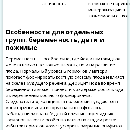
активность
возможное наруше
минерализации в
зависимости от кон
Особенности для отдельных
групп: беременность, дети и
пожилые
Беременность — особое окно, где йод и щитовидная
железа влияют не только на мать, но и на развитие
плода. Нормальный уровень гормонов у матери
помогает формировать костную систему плода и влияет
на скелет будущего ребенка. Дефицит йода во время
беременности может привести к задержке роста плода
и к нарушениям костного формирования.
Следовательно, женщины в положении нуждаются в
мониторинге йода и гормонального фона под
наблюдением врача. У детей влияние тиреоидных
гормонов на кости особенно важно на стадии роста:
избыток гормонов может ускорить закрытие эпифизов