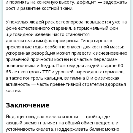
и повлиять на конечную высоту, дефицит — задержать
рост и развитие костной ткани.
У пожилых людей риск остеопороза повышается уже на
фоне естественного старения, а гормональный фон
щитовидной железы часто становится
дополнительным фактором риска. Гипертиреоз в
преклонные годы особенно опасен для костной массы:
ускоренная резорбция может привести к исчезновению
привычной прочности костей и к частым переломам
позвоночника и бедра. Поэтому для людей старше 60–
65 лет контроль ТТГ и уровней тиреоидных гормонов,
а также контроль кальция, витамина D и физическая
активность — часть превентивной стратегии здоровья
костей.
Заключение
Йод, щитовидная железа и кости — тройка, где
каждый элемент влияет на общий обмен веществ и
устойчивость скелета. Поддерживать баланс можно