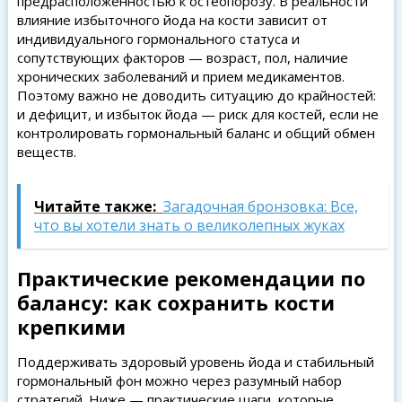
предрасположенностью к остеопорозу. В реальности
влияние избыточного йода на кости зависит от
индивидуального гормонального статуса и
сопутствующих факторов — возраст, пол, наличие
хронических заболеваний и прием медикаментов.
Поэтому важно не доводить ситуацию до крайностей:
и дефицит, и избыток йода — риск для костей, если не
контролировать гормональный баланс и общий обмен
веществ.
Читайте также:
Загадочная бронзовка: Все,
что вы хотели знать о великолепных жуках
Практические рекомендации по
балансу: как сохранить кости
крепкими
Поддерживать здоровый уровень йода и стабильный
гормональный фон можно через разумный набор
стратегий. Ниже — практические шаги, которые