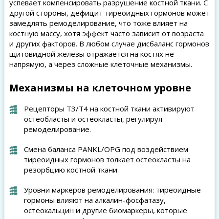
успевает компенсировать разрушение костной ткани. С
другой стороны, дефицит тиреоидных гормонов может
замедлять ремоделирование, что тоже влияет на
костную массу, хотя эффект часто зависит от возраста
и других факторов. В любом случае дисбаланс гормонов
щитовидной железы отражается на костях не
напрямую, а через сложные клеточные механизмы.
Механизмы на клеточном уровне
Рецепторы T3/T4 на костной ткани активируют
остеобласты и остеокласты, регулируя
ремоделирование.
Смена баланса РANKL/OPG под воздействием
тиреоидных гормонов толкает остеокласты на
резорбцию костной ткани.
Уровни маркеров ремоделирования: тиреоидные
гормоны влияют на алкалин-фосфатазу,
остеокальцин и другие биомаркеры, которые