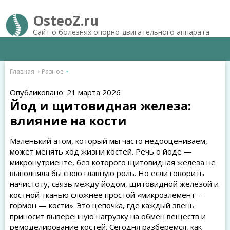
OsteoZ.ru
Сайт о болезнях опорно-двигательного аппарата
Главная
Разное
Опубликовано: 21 марта 2026
Йод и щитовидная железа:
влияние на кости
Маленький атом, который мы часто недооцениваем,
может менять ход жизни костей. Речь о йоде —
микронутриенте, без которого щитовидная железа не
выполняла бы свою главную роль. Но если говорить
начистоту, связь между йодом, щитовидной железой и
костной тканью сложнее простой «микроэлемент —
гормон — кости». Это цепочка, где каждый звень
приносит выверенную нагрузку на обмен веществ и
ремоделирование костей. Сегодня разберемся, как