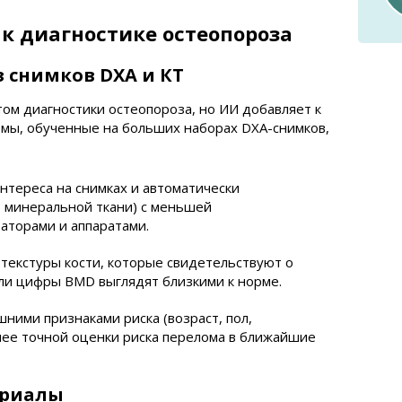
к диагностике остеопороза
 снимков DXA и КТ
ом диагностики остеопороза, но ИИ добавляет к
тмы, обученные на больших наборах DXA-снимков,
нтереса на снимках и автоматически
 минеральной ткани) с меньшей
аторами и аппаратами.
текстуры кости, которые свидетельствуют о
ли цифры BMD выглядят близкими к норме.
ними признаками риска (возраст, пол,
лее точной оценки риска перелома в ближайшие
ериалы