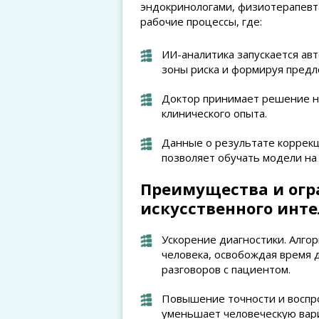
эндокринологами, физиотерапевта
рабочие процессы, где:
ИИ-аналитика запускается ав
зоны риска и формируя предл
Доктор принимает решение н
клинического опыта.
Данные о результате коррекц
позволяет обучать модели на
Преимущества и ог
искусственного инт
Ускорение диагностики. Алго
человека, освобождая время 
разговоров с пациентом.
Повышение точности и воспр
уменьшает человеческую вари