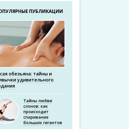
ОПУЛЯРНЫЕ ПУБЛИКАЦИИ
сая обезьяна: тайны и
ивычки удивительного
здания
Тайны любви
слонов: как
происходит
спаривание
больших гигантов