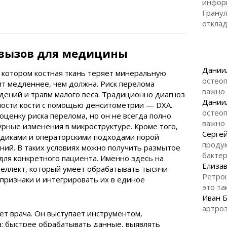
инфор
Гранул
откла
: вызов для медицины
Дании
 котором костная ткань теряет минеральную
остеоп
одит медленнее, чем должна. Риск перелома
важно
адений и травм малого веса. Традиционно диагноз
Дании
ности кости с помощью денситометрии — DXA.
остеоп
оценку риска перелома, но он не всегда полно
важно
урные изменения в микроструктуре. Кроме того,
Серге
одиками и операторскими подходами порой
продук
ний. В таких условиях можно получить размытое
бакте
для конкретного пациента. Именно здесь на
Елизав
еллект, который умеет обрабатывать тысячи
Ретро
признаки и интегрировать их в единое
это та
Иван 
артроз
ет врача. Он выступает инструментом,
 быстрее обрабатывать данные, выявлять