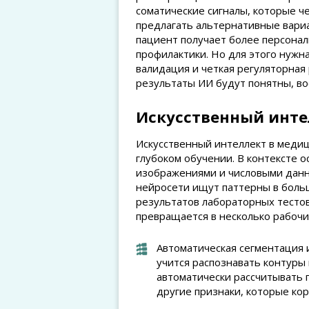
соматические сигналы, которые ч
предлагать альтернативные вари
пациент получает более персона
профилактики. Но для этого нужн
валидация и четкая регуляторная 
результаты ИИ будут понятны, во
Искусственный интел
Искусственный интеллект в медиц
глубоком обучении. В контексте о
изображениями и числовыми данн
нейросети ищут паттерны в больш
результатов лабораторных тестов 
превращается в несколько рабочи
Автоматическая сегментация 
учится распознавать контуры 
автоматически рассчитывать 
другие признаки, которые ко