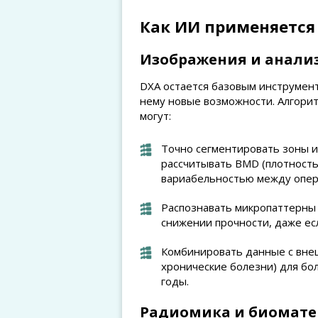
Как ИИ применяется 
Изображения и анализ
DXA остается базовым инструмент
нему новые возможности. Алгори
могут:
Точно сегментировать зоны и
рассчитывать BMD (плотность
вариабельностью между опер
Распознавать микропаттерны 
снижении прочности, даже ес
Комбинировать данные с внеш
хронические болезни) для бо
годы.
Радиомика и биомат