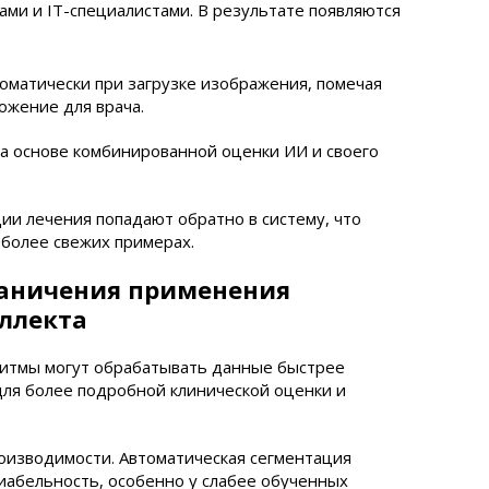
ми и IT-специалистами. В результате появляются
томатически при загрузке изображения, помечая
ожение для врача.
а основе комбинированной оценки ИИ и своего
ии лечения попадают обратно в систему, что
 более свежих примерах.
раничения применения
еллекта
ритмы могут обрабатывать данные быстрее
для более подробной клинической оценки и
оизводимости. Автоматическая сегментация
абельность, особенно у слабее обученных