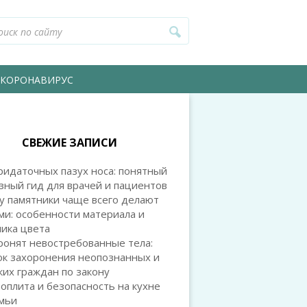
КОРОНАВИРУС
СВЕЖИЕ ЗАПИСИ
идаточных пазух носа: понятный
зный гид для врачей и пациентов
у памятники чаще всего делают
и: особенности материала и
ика цвета
ронят невостребованные тела:
ок захоронения неопознанных и
их граждан по закону
оплита и безопасность на кухне
емьи