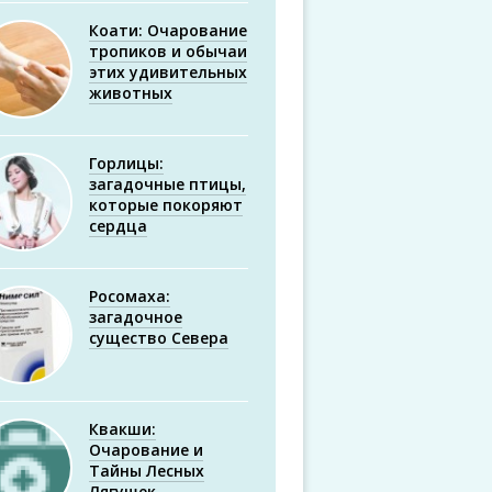
Коати: Очарование
тропиков и обычаи
этих удивительных
животных
Горлицы:
загадочные птицы,
которые покоряют
сердца
Росомаха:
загадочное
существо Севера
Квакши:
Очарование и
Тайны Лесных
Лягушек