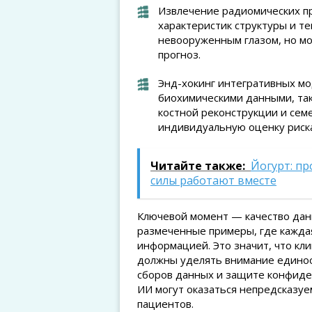
Извлечение радиомических пр
характеристик структуры и те
невооруженным глазом, но мо
прогноз.
Энд-хокинг интегративных м
биохимическими данными, таки
костной реконструкции и сем
индивидуальную оценку риск
Читайте также:
Йогурт: пр
силы работают вместе
Ключевой момент — качество данн
размеченные примеры, где кажда
информацией. Это значит, что кл
должны уделять внимание единоо
сборов данных и защите конфиде
ИИ могут оказаться непредсказуе
пациентов.