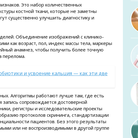
изнаков. Это набор количественных
кстуры костной ткани, которые не заметны
гут существенно улучшить диагностику и
оделей. Объединение изображений с клинико-
ми как возраст, пол, индекс массы тела, маркеры
ейный анамнез, чтобы получить более точную
а перелома.
обиотики и усвоение кальция — как эти две
ых. Алгоритмы работают лучше там, где есть
я запись сопровождается достоверной
иники, регистры и исследовательские проекты
бразию протоколов скрининга, стандартизации
нциальности пациентов. Без этого результаты
мыми или не воспроизводимыми в другой группе