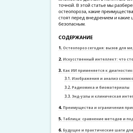
точной. В этой статье мы разбере
остеопороза, какие преимущества
стоят перед внедрением и какие
безопасным.
СОДЕРЖАНИЕ
1
Остеопороз сегодня: вызов для м
2
Искусственный интеллект: что сто
3
Как ИИ применяется к диагностик
3.1
Изображения и анализ снимко
3.2
Радиомика и биоматериалы
3.3
Энд-узлы и клиническая инте
4
Преимущества и ограничения при
5
Таблица: сравнение методов и по
6
Будущее и практические шаги дл