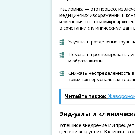
Радиомика — это процесс извлече
медицинских изображений. В конт
изменения костной микроархитек
В сочетании с клиническими дан
Улучшать разделение групп п
Помогать прогнозировать дин
и образа жизни.
Снижать неопределенность в
таких как гормональная тера
Читайте также:
Жаворонок
Энд-узлы и клиническ
Успешное внедрение ИИ требует н
цепочки вокруг них. В клинике эт