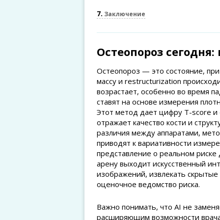
7
Заключение
Остеопороз сегодня
Остеопороз — это состояние, при
массу и restructurization происх
возрастает, особенно во время п
ставят на основе измерения плот
Этот метод дает цифру T-score и 
отражает качество кости и структ
различия между аппаратами, мет
приводят к вариативности измере
представление о реальном риске 
арену выходит искусственный инт
изображений, извлекать скрытые 
оценочное ведомство риска.
Важно понимать, что AI не заменя
расширяющим возможности врача: