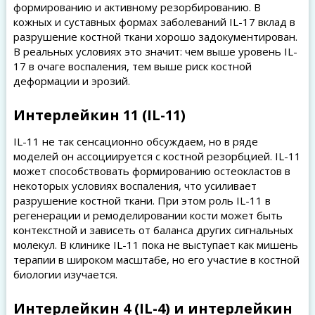
формированию и активному резорбированию. В
кожных и суставных формах заболеваний IL-17 вклад в
разрушение костной ткани хорошо задокументирован.
В реальных условиях это значит: чем выше уровень IL-
17 в очаге воспаления, тем выше риск костной
деформации и эрозий.
Интерлейкин 11 (IL-11)
IL-11 не так сенсационно обсуждаем, но в ряде
моделей он ассоциируется с костной резорбцией. IL-11
может способствовать формированию остеокластов в
некоторых условиях воспаления, что усиливает
разрушение костной ткани. При этом роль IL-11 в
регенерации и ремоделировании кости может быть
контекстной и зависеть от баланса других сигнальных
молекул. В клинике IL-11 пока не выступает как мишень
терапии в широком масштабе, но его участие в костной
биологии изучается.
Интерлейкин 4 (IL-4) и интерлейкин