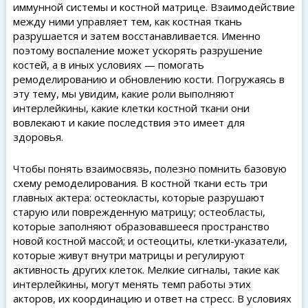
иммунной системы и костной матрице. Взаимодействие
между ними управляет тем, как костная ткань
разрушается и затем восстанавливается. Именно
поэтому воспаление может ускорять разрушение
костей, а в иных условиях — помогать
ремоделированию и обновлению кости. Погружаясь в
эту тему, мы увидим, какие роли выполняют
интерлейкины, какие клетки костной ткани они
вовлекают и какие последствия это имеет для
здоровья.
Чтобы понять взаимосвязь, полезно помнить базовую
схему ремоделирования. В костной ткани есть три
главных актера: остеокласты, которые разрушают
старую или поврежденную матрицу; остеобласты,
которые заполняют образовавшееся пространство
новой костной массой; и остеоциты, клетки-указатели,
которые живут внутри матрицы и регулируют
активность других клеток. Мелкие сигналы, такие как
интерлейкины, могут менять темп работы этих
акторов, их координацию и ответ на стресс. В условиях