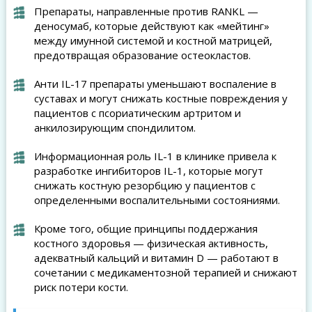
Препараты, направленные против RANKL —
деносумаб, которые действуют как «мейтинг»
между имунной системой и костной матрицей,
предотвращая образование остеокластов.
Анти IL-17 препараты уменьшают воспаление в
суставах и могут снижать костные повреждения у
пациентов с псориатическим артритом и
анкилозирующим спондилитом.
Информационная роль IL-1 в клинике привела к
разработке ингибиторов IL-1, которые могут
снижать костную резорбцию у пациентов с
определенными воспалительными состояниями.
Кроме того, общие принципы поддержания
костного здоровья — физическая активность,
адекватный кальций и витамин D — работают в
сочетании с медикаментозной терапией и снижают
риск потери кости.