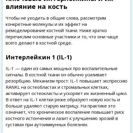
влияние на кость
Чтобы не уходить в общие слова, рассмотрим
конкретные молекулы и их эффект на
ремоделирование костной ткани. Ниже кратко
перечислим основные участники и то, что они чаще
всего делают в костной среде.
Интерлейкин 1 (IL-1)
IL-1 — один из самых мощных про воспалительные
сигналы. В костной ткани он обычно усиливает
резорбцию. Механизм прост: IL-1 повышает экспрессию
RANKL на остеобластах и стромальных клетках,
активирует остеокласты и ускоряет их жизненный цикл.
В ответ на IL-1 клетки реже образуют новую кость и
больше удаляют старую матрицу. На практике это
означает, что хроническое воспаление повышает риск
костного истончения и лазит к улучшению эрозий в
суставах при аутоиммунных болезнях.