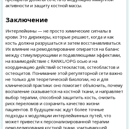
активности и защиту костной массы.
Заключение
Интерлейкины — не просто химические сигналы в
крови. Это дирижеры, которые решают, когда и как
кость должна разрушаться и затем восстанавливаться.
Их влияние на ремоделирование опирается на баланс
между стимулирующими и подавляющими эффектами,
на взаимодействие с RANKL/OPG осью и на
координацию действий остеокластов, остеобластов и
остеоцитов. Понимание этой регуляторной сети важно
не только для теоретической биологии, но и для
клинической практики: оно помогает объяснить, почему
воспаление сказывается на костной ткани, и направляет
выбор терапии, способной защитить кость, снизить
риск переломов и сохранить качество жизни
пациентов. В будущем нас ждут более точные
подходы к модуляции интерлейкинных путей, что
может привести к персонализированной терапии
ремоделирования костной ткани, учитывающей