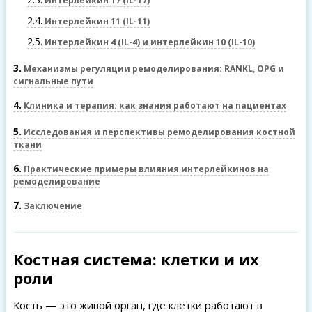
Интерлейкин 17 (IL-17)
2.4
Интерлейкин 11 (IL-11)
2.5
Интерлейкин 4 (IL-4) и интерлейкин 10 (IL-10)
3
Механизмы регуляции ремоделирования: RANKL, OPG и
сигнальные пути
4
Клиника и терапия: как знания работают на пациентах
5
Исследования и перспективы ремоделирования костной
ткани
6
Практические примеры влияния интерлейкинов на
ремоделирование
7
Заключение
Костная система: клетки и их
роли
Кость — это живой орган, где клетки работают в