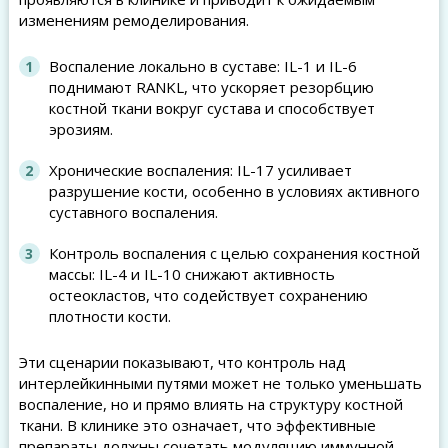
изменениям ремоделирования.
Воспаление локально в суставе: IL-1 и IL-6
поднимают RANKL, что ускоряет резорбцию
костной ткани вокруг сустава и способствует
эрозиям.
Хронические воспаления: IL-17 усиливает
разрушение кости, особенно в условиях активного
суставного воспаления.
Контроль воспаления с целью сохранения костной
массы: IL-4 и IL-10 снижают активность
остеокластов, что содействует сохранению
плотности кости.
Эти сценарии показывают, что контроль над
интерлейкинными путями может не только уменьшать
воспаление, но и прямо влиять на структуру костной
ткани. В клинике это означает, что эффективные
препараты должны сочетать модуляцию иммунной