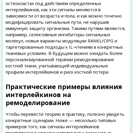
остеокластах под действием определенных
интерлейкинов, как эти сигналы меняются в
зависимости от возраста и пола, и как можно точечно
модифицировать сигнальные пути, не нарушив
иммунную защиту организма. Такими путями являются,
например, селективные ингибиторы сигнальных
молекул, новые варианты модуляции RANKL/OPG и
таргетированные подходы к IL-чтениям в конкретных
тканевых условиях. В будущем можно ожидать более
персонализированной терапии ремоделирования
костной ткани, учитывающей индивидуальные
профили интерлейкинов и риск костной потери.
Практические примеры влияния
интерлейкинов на
ремоделирование
Чтобы перевести теорию в практику, полезно увидеть
конкретные сценарии. Ниже — несколько типовых
примеров того, как сигналы интерлейкинов
проявляются в клинике и приводит к ожидаемым