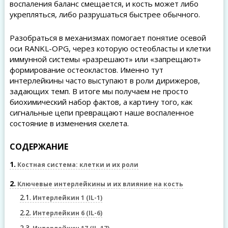
воспаления баланс смещается, и кость может либо
укрепляться, либо разрушаться быстрее обычного.
Разобраться в механизмах помогает понятие осевой
оси RANKL-OPG, через которую остеобласты и клетки
иммунной системы «разрешают» или «запрещают»
формирование остеокластов. Именно тут
интерлейкины часто выступают в роли дирижеров,
задающих темп. В итоге мы получаем не просто
биохимический набор фактов, а картину того, как
сигнальные цепи превращают наше воспаленное
состояние в изменения скелета.
СОДЕРЖАНИЕ
1
Костная система: клетки и их роли
2
Ключевые интерлейкины и их влияние на кость
2.1
Интерлейкин 1 (IL-1)
2.2
Интерлейкин 6 (IL-6)
2.3