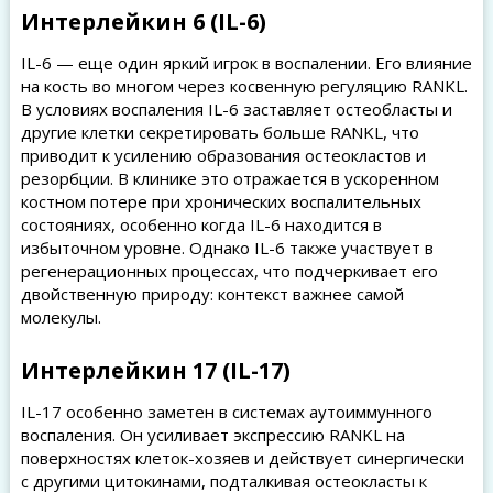
Интерлейкин 6 (IL-6)
IL-6 — еще один яркий игрок в воспалении. Его влияние
на кость во многом через косвенную регуляцию RANKL.
В условиях воспаления IL-6 заставляет остеобласты и
другие клетки секретировать больше RANKL, что
приводит к усилению образования остеокластов и
резорбции. В клинике это отражается в ускоренном
костном потере при хронических воспалительных
состояниях, особенно когда IL-6 находится в
избыточном уровне. Однако IL-6 также участвует в
регенерационных процессах, что подчеркивает его
двойственную природу: контекст важнее самой
молекулы.
Интерлейкин 17 (IL-17)
IL-17 особенно заметен в системах аутоиммунного
воспаления. Он усиливает экспрессию RANKL на
поверхностях клеток-хозяев и действует синергически
с другими цитокинами, подталкивая остеокласты к