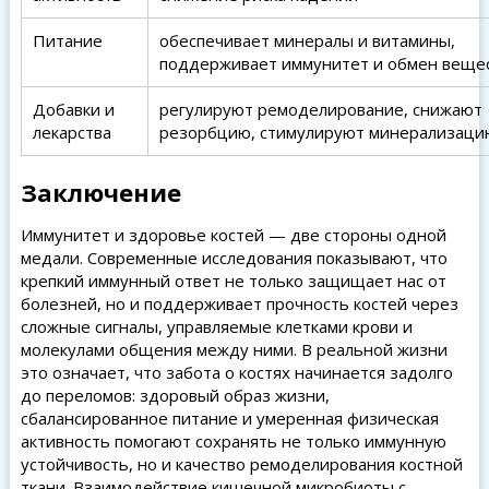
Питание
обеспечивает минералы и витамины,
поддерживает иммунитет и обмен веще
Добавки и
регулируют ремоделирование, снижают
лекарства
резорбцию, стимулируют минерализаци
Заключение
Иммунитет и здоровье костей — две стороны одной
медали. Современные исследования показывают, что
крепкий иммунный ответ не только защищает нас от
болезней, но и поддерживает прочность костей через
сложные сигналы, управляемые клетками крови и
молекулами общения между ними. В реальной жизни
это означает, что забота о костях начинается задолго
до переломов: здоровый образ жизни,
сбалансированное питание и умеренная физическая
активность помогают сохранять не только иммунную
устойчивость, но и качество ремоделирования костной
ткани. Взаимодействие кишечной микробиоты с