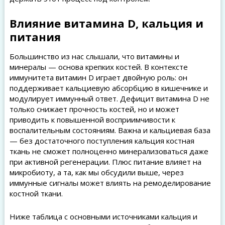
Влияние витамина D, кальция и
питания
Большинство из нас слышали, что витамины и
минералы — основа крепких костей. В контексте
иммунитета витамин D играет двойную роль: он
поддерживает кальциевую абсорбцию в кишечнике и
модулирует иммунный ответ. Дефицит витамина D не
только снижает прочность костей, но и может
приводить к повышенной восприимчивости к
воспалительным состояниям. Важна и кальциевая база
— без достаточного поступления кальция костная
ткань не сможет полноценно минерализоваться даже
при активной регенерации. Плюс питание влияет на
микробиоту, а та, как мы обсудили выше, через
иммунные сигналы может влиять на ремоделирование
костной ткани.
Ниже таблица с основными источниками кальция и