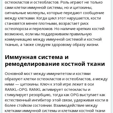
остеокластов и остеобластов. Роль играют не только
сами клетки иммунной системы, но и цитокины,
сигнальные молекулы, которые передают сообщение
между клетками. Когда цикл этот нарушается, кости
становятся менее плотными, возрастает риск
остеопороза и переломов. Но наличие крепких костей
возможно, если мы поддерживаем правильную
коммуникацию между иммунной системой и костной
тканью, а также следуем здоровому образу жизни.
Иммунная система и
ремоделирование костной ткани
Основной мост между иммунитетом и костями
образуют клетки остеокластов и остеобластов, а между
ними — цитокины. Ключ к этой игре лежит в оси
RANKL–OPG. RANKL активирует остеокласты и
стимулирует резорбцию, тогда как OPG выступает как
естественный ингибитор этой связи, удерживая кости в
более стойком состоянии. Взаимодействие между
клетками иммунной системы и клетками костной ткани