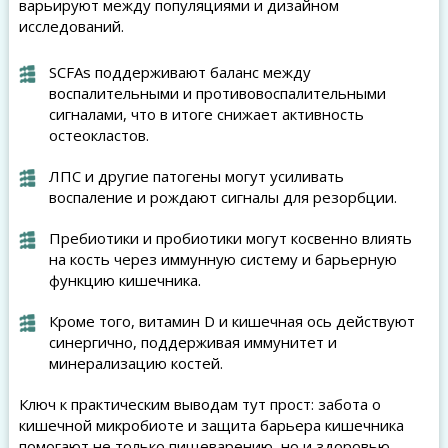
варьируют между популяциями и дизайном
исследований.
SCFAs поддерживают баланс между
воспалительными и противовоспалительными
сигналами, что в итоге снижает активность
остеокластов.
ЛПС и другие патогены могут усиливать
воспаление и рождают сигналы для резорбции.
Пребиотики и пробиотики могут косвенно влиять
на кость через иммунную систему и барьерную
функцию кишечника.
Кроме того, витамин D и кишечная ось действуют
синергично, поддерживая иммунитет и
минерализацию костей.
Ключ к практическим выводам тут прост: забота о
кишечной микробиоте и защита барьера кишечника
помогают не только пищеварению, но и здоровью