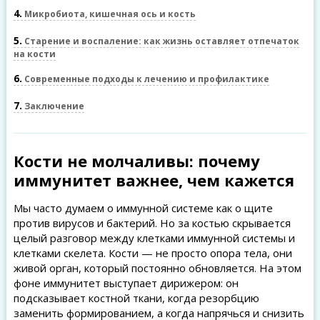
4
Микробиота, кишечная ось и кость
5
Старение и воспаление: как жизнь оставляет отпечаток
на кости
6
Современные подходы к лечению и профилактике
7
Заключение
Кости не молчаливы: почему
иммунитет важнее, чем кажется
Мы часто думаем о иммунной системе как о щите
против вирусов и бактерий. Но за костью скрывается
целый разговор между клетками иммунной системы и
клетками скелета. Кости — не просто опора тела, они
живой орган, который постоянно обновляется. На этом
фоне иммунитет выступает дирижером: он
подсказывает костной ткани, когда резорбцию
заменить формированием, а когда напрячься и снизить