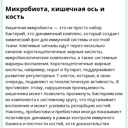
Микробиота, кишечная ось и
кость
Кишечная микробиота — это не просто набор
бактерий, это динамичный комплекс, который создает
химический фон для иммунной системы и костной
ткани. Ключевые сигналы идут через несколько
каналов: короткоцепочечные жирные кислоты,
микробиологические компоненты, а также системные
маркеры воспаления. Короткоцепочечные жирные
кислоты, например, норат и бутират, поддерживают
развитие регуляторных T-клеток, которые, в свою
очередь, подавляют остеокластическую активность. В
противовес этому, нарушенная проницаемость
кишечника может позволить проникнуть бактериям или
их компонента к системному кругу, что подталкивает
воспаление и может усиливать резорбцию костей.
Наконец, пробиотики и пребиотики иногда показывают
позитивную динамику в рамках контроля иммунного
баланса и плотности костей, хотя доказательства