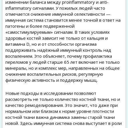
изменении баланса между proinflammatory и anti-
inflammatory сигналами. У пожилых людей часто
отмечается снижение иммунной селективности —
иммунная система становится менее точной в ответ на
патогены и более подверженной
«самостимулируемым» сигналам. В таких условиях
здоровье костей зависит не только от кальция и
витамина D, но и от способности организма
поддерживать надёжный иммунный контроль над
воспалением. Это объясняет, почему профилактика
переломов у людей старше 65 лет включает не только
минералы, но и комплекс мер, направленных на общее
снижение воспалительных рисков, регулярную
физическую активность и поддержку мышц.
Новые подходы в исследовании позволяют
рассмотреть не только количество костной ткани, но и
качество ремоделирования. Это значит, что даже при
нормальном или близком к норме уровне плотности
костной ткани важна динамика замены старой ткани
новой. Здесь иммунная система снова выступает в роли