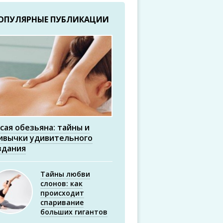
ОПУЛЯРНЫЕ ПУБЛИКАЦИИ
сая обезьяна: тайны и
ивычки удивительного
здания
Тайны любви
слонов: как
происходит
спаривание
больших гигантов