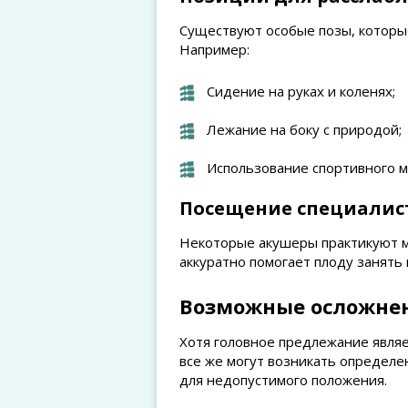
Существуют особые позы, которы
Например:
Сидение на руках и коленях;
Лежание на боку с природой;
Использование спортивного мя
Посещение специалис
Некоторые акушеры практикуют ме
аккуратно помогает плоду занять
Возможные осложнен
Хотя головное предлежание явля
все же могут возникать определе
для недопустимого положения.