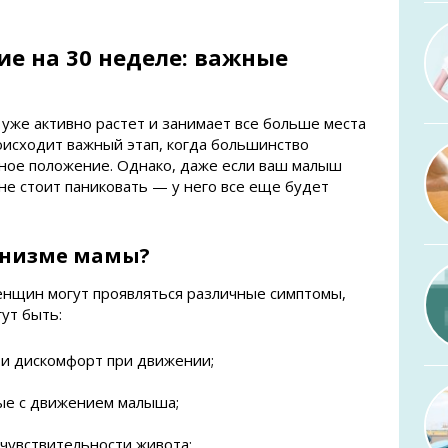
е на 30 неделе: важные
уже активно растет и занимает все больше места
роисходит важный этап, когда большинство
ое положение. Однако, даже если ваш малыш
не стоит паниковать — у него все еще будет
анизме мамы?
енщин могут проявляться различные симптомы,
гут быть:
 и дискомфорт при движении;
ые с движением малыша;
чувствительности живота;