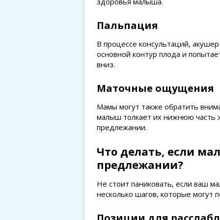
здоровья малыша.
Пальпация
В процессе консультаций, акуше
основной контур плода и попытает
вниз.
Маточные ощущения
Мамы могут также обратить вним
малыш толкает их нижнюю часть жи
предлежании.
Что делать, если ма
предлежании?
Не стоит паниковать, если ваш м
несколько шагов, которые могут 
Позиции для расслаб