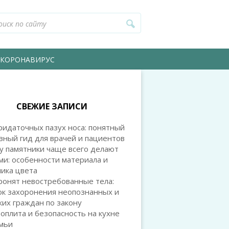
КОРОНАВИРУС
СВЕЖИЕ ЗАПИСИ
идаточных пазух носа: понятный
зный гид для врачей и пациентов
у памятники чаще всего делают
и: особенности материала и
ика цвета
ронят невостребованные тела:
ок захоронения неопознанных и
их граждан по закону
оплита и безопасность на кухне
емьи