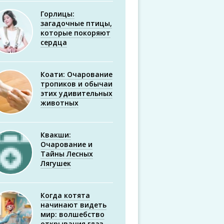
Горлицы:
загадочные птицы,
которые покоряют
сердца
Коати: Очарование
тропиков и обычаи
этих удивительных
животных
Квакши:
Очарование и
Тайны Лесных
Лягушек
Когда котята
начинают видеть
мир: волшебство
открывания глаз