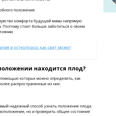
обного положения.
 чувство комфорта будущей мамы напрямую
. Поэтому стоит больше заботиться о своем
тоянии.
пия и остеопороз: как свет может
 положении находится плод?
с помощью которых можно определить, как
олее распространенные из них:
амый надежный способ узнать положение плода.
асположение, но и проверить общее состояние