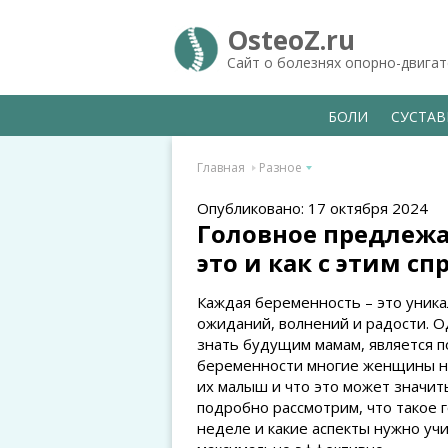
OsteoZ.ru
Сайт о болезнях опорно-двига
БОЛИ
СУСТА
Главная
Разное
Опубликовано: 17 октября 2024
Головное предлежан
это и как с этим сп
Каждая беременность – это уник
ожиданий, волнений и радости. О
знать будущим мамам, является п
беременности многие женщины на
их малыш и что это может значит
подробно рассмотрим, что такое 
неделе и какие аспекты нужно уч