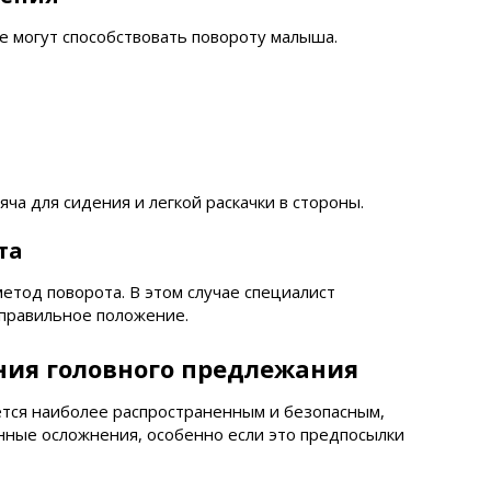
е могут способствовать повороту малыша.
ча для сидения и легкой раскачки в стороны.
та
тод поворота. В этом случае специалист
 правильное положение.
ия головного предлежания
ется наиболее распространенным и безопасным,
нные осложнения, особенно если это предпосылки