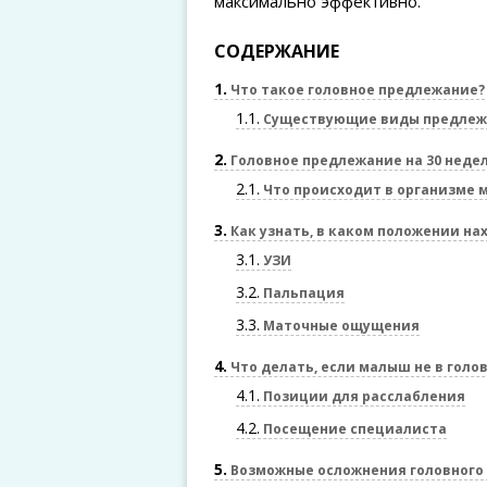
максимально эффективно.
СОДЕРЖАНИЕ
1
Что такое головное предлежание?
1.1
Существующие виды предлеж
2
Головное предлежание на 30 неде
2.1
Что происходит в организме 
3
Как узнать, в каком положении на
3.1
УЗИ
3.2
Пальпация
3.3
Маточные ощущения
4
Что делать, если малыш не в гол
4.1
Позиции для расслабления
4.2
Посещение специалиста
5
Возможные осложнения головного