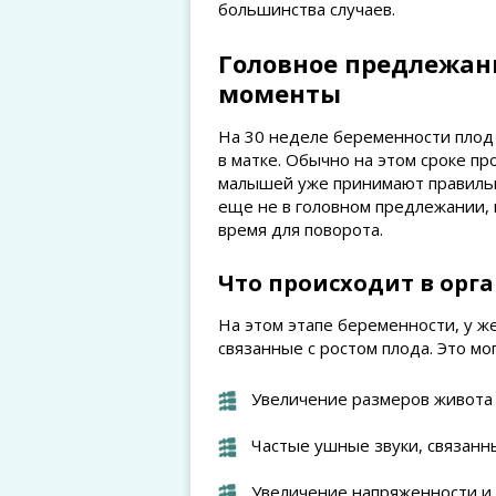
большинства случаев.
Головное предлежани
моменты
На 30 неделе беременности плод 
в матке. Обычно на этом сроке п
малышей уже принимают правильн
еще не в головном предлежании, 
время для поворота.
Что происходит в орг
На этом этапе беременности, у ж
связанные с ростом плода. Это мо
Увеличение размеров живота
Частые ушные звуки, связанн
Увеличение напряженности и 