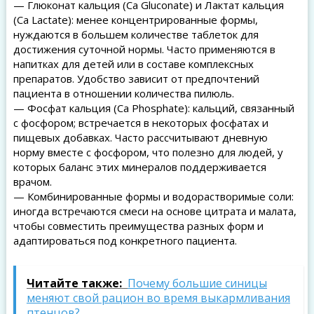
— Глюконат кальция (Ca Gluconate) и Лактат кальция
(Ca Lactate): менее концентрированные формы,
нуждаются в большем количестве таблеток для
достижения суточной нормы. Часто применяются в
напитках для детей или в составе комплексных
препаратов. Удобство зависит от предпочтений
пациента в отношении количества пилюль.
— Фосфат кальция (Ca Phosphate): кальций, связанный
с фосфором; встречается в некоторых фосфатах и
пищевых добавках. Часто рассчитывают дневную
норму вместе с фосфором, что полезно для людей, у
которых баланс этих минералов поддерживается
врачом.
— Комбинированные формы и водорастворимые соли:
иногда встречаются смеси на основе цитрата и малата,
чтобы совместить преимущества разных форм и
адаптироваться под конкретного пациента.
Читайте также:
Почему большие синицы
меняют свой рацион во время выкармливания
птенцов?