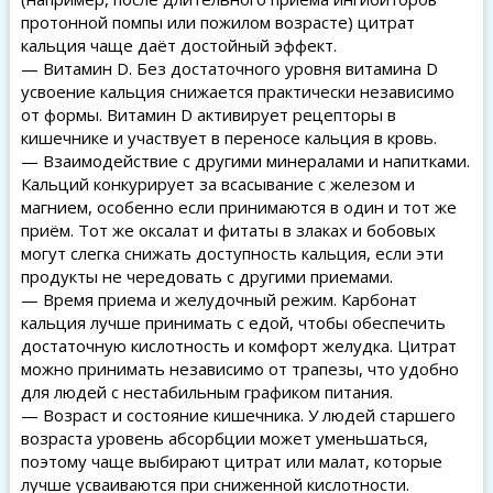
протонной помпы или пожилом возрасте) цитрат
кальция чаще даёт достойный эффект.
— Витамин D. Без достаточного уровня витамина D
усвоение кальция снижается практически независимо
от формы. Витамин D активирует рецепторы в
кишечнике и участвует в переносе кальция в кровь.
— Взаимодействие с другими минералами и напитками.
Кальций конкурирует за всасывание с железом и
магнием, особенно если принимаются в один и тот же
приём. Тот же оксалат и фитаты в злаках и бобовых
могут слегка снижать доступность кальция, если эти
продукты не чередовать с другими приемами.
— Время приема и желудочный режим. Карбонат
кальция лучше принимать с едой, чтобы обеспечить
достаточную кислотность и комфорт желудка. Цитрат
можно принимать независимо от трапезы, что удобно
для людей с нестабильным графиком питания.
— Возраст и состояние кишечника. У людей старшего
возраста уровень абсорбции может уменьшаться,
поэтому чаще выбирают цитрат или малат, которые
лучше усваиваются при сниженной кислотности.