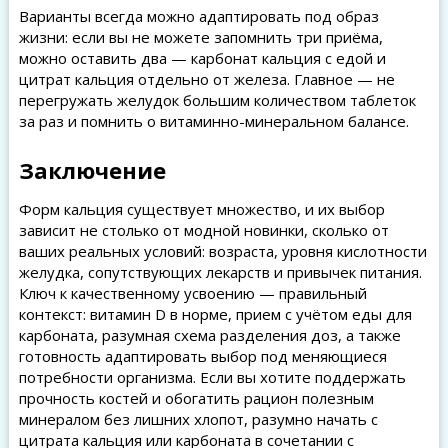
Варианты всегда можно адаптировать под образ
жизни: если вы не можете запомнить три приёма,
можно оставить два — карбонат кальция с едой и
цитрат кальция отдельно от железа. Главное — не
перегружать желудок большим количеством таблеток
за раз и помнить о витаминно-минеральном балансе.
Заключение
Форм кальция существует множество, и их выбор
зависит не столько от модной новинки, сколько от
ваших реальных условий: возраста, уровня кислотности
желудка, сопутствующих лекарств и привычек питания.
Ключ к качественному усвоению — правильный
контекст: витамин D в норме, прием с учётом еды для
карбоната, разумная схема разделения доз, а также
готовность адаптировать выбор под меняющиеся
потребности организма. Если вы хотите поддержать
прочность костей и обогатить рацион полезным
минералом без лишних хлопот, разумно начать с
цитрата кальция или карбоната в сочетании с