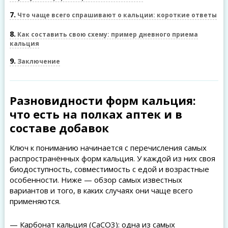
7
Что чаще всего спрашивают о кальции: короткие ответы
8
Как составить свою схему: пример дневного приема
кальция
9
Заключение
Разновидности форм кальция:
что есть на полках аптек и в
составе добавок
Ключ к пониманию начинается с перечисления самых
распространённых форм кальция. У каждой из них своя
биодоступность, совместимость с едой и возрастные
особенности. Ниже — обзор самых известных
вариантов и того, в каких случаях они чаще всего
применяются.
— Карбонат кальция (CaCO3): одна из самых