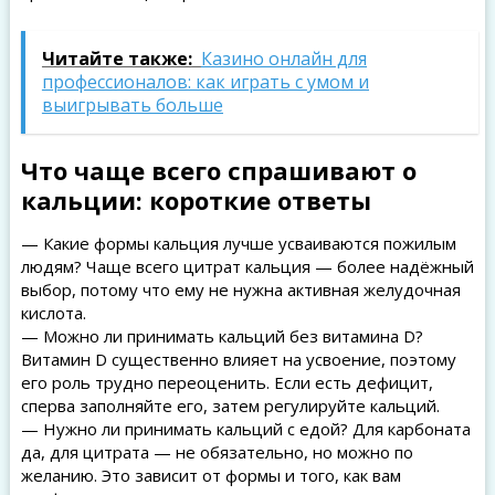
Читайте также:
Казино онлайн для
профессионалов: как играть с умом и
выигрывать больше
Что чаще всего спрашивают о
кальции: короткие ответы
— Какие формы кальция лучше усваиваются пожилым
людям? Чаще всего цитрат кальция — более надёжный
выбор, потому что ему не нужна активная желудочная
кислота.
— Можно ли принимать кальций без витамина D?
Витамин D существенно влияет на усвоение, поэтому
его роль трудно переоценить. Если есть дефицит,
сперва заполняйте его, затем регулируйте кальций.
— Нужно ли принимать кальций с едой? Для карбоната
да, для цитрата — не обязательно, но можно по
желанию. Это зависит от формы и того, как вам