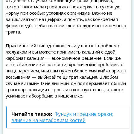
отдельных случаях комбинации форм (например,
цитрат плюс малат) помогают поддержать суточную
норму при особых условиях организма. Важно не
зацикливаться на цифрах, а понять, как конкретная
форма ведёт себя в вашем слое желудочно-кишечного
тракта.
Практический вывод таков: если у вас нет проблем с
желудком и вы можете принимать кальций с едой,
карбонат кальция — экономичное решение. Если же
есть снижение кислотности, хронические проблемы с
пищеварением, или вам нужен более «мягкий» вариант
всасывания — выбирайте цитрат кальция. В любом
случае витамин D не лишний: он поддерживает общий
транспорт кальция в кровь и в костную ткань, а также
усиливает абсорбцию в кишечнике.
Читайте также:
Фундук и грецкие орехи:
влияние на метаболизм костей