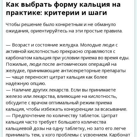
Как выбрать форму кальция на
практике: критерии и шаги
Чтобы решение было конкретным и не обмануло
ожидания, ориентируйтесь на эти простые правила.
— Возраст и состояние желудка. Молодые люди с
активной кислотностью прекрасно справляются с
карбонатом кальция при условии приема во время еды.
Пожилые, люди после антомических операций на
желудке, принимающие антисекреторные препараты
— чаще переносят цитрат кальция как более
надёжную опцию.
— Наличие других лекарств. Если вы принимаете
железо или лекарства, влияющие на кислотность,
обсудите с врачом оптимальный режим приема
кальция, чтобы избежать конкуренции за всасывание.
— Предпочтение по количеству таблеток. Цитрат
кальция часто требует большего количества
кальциевой дозы на одну таблетку, но зато его легче
принимать тем, у кого проблемы с усвоением. Карбонат