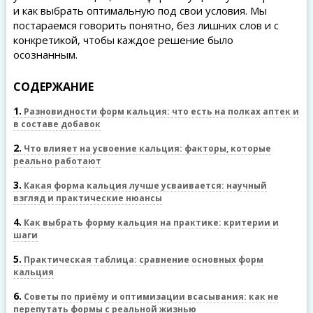
и как выбрать оптимальную под свои условия. Мы
постараемся говорить понятно, без лишних слов и с
конкретикой, чтобы каждое решение было
осознанным.
СОДЕРЖАНИЕ
1
Разновидности форм кальция: что есть на полках аптек и
в составе добавок
2
Что влияет на усвоение кальция: факторы, которые
реально работают
3
Какая форма кальция лучше усваивается: научный
взгляд и практические нюансы
4
Как выбрать форму кальция на практике: критерии и
шаги
5
Практическая таблица: сравнение основных форм
кальция
6
Советы по приёму и оптимизации всасывания: как не
перепутать формы с реальной жизнью