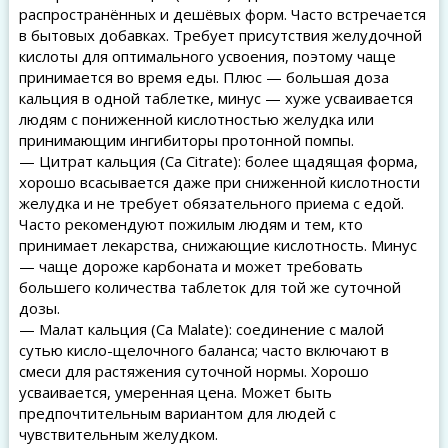
распространённых и дешёвых форм. Часто встречается
в бытовых добавках. Требует присутствия желудочной
кислоты для оптимального усвоения, поэтому чаще
принимается во время еды. Плюс — большая доза
кальция в одной таблетке, минус — хуже усваивается
людям с пониженной кислотностью желудка или
принимающим ингибиторы протонной помпы.
— Цитрат кальция (Ca Citrate): более щадящая форма,
хорошо всасывается даже при сниженной кислотности
желудка и не требует обязательного приема с едой.
Часто рекомендуют пожилым людям и тем, кто
принимает лекарства, снижающие кислотность. Минус
— чаще дороже карбоната и может требовать
большего количества таблеток для той же суточной
дозы.
— Малат кальция (Ca Malate): соединение с малой
сутью кисло-щелочного баланса; часто включают в
смеси для растяжения суточной нормы. Хорошо
усваивается, умеренная цена. Может быть
предпочтительным вариантом для людей с
чувствительным желудком.