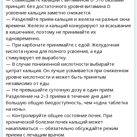
принцип: без достаточного уровня витамина D
усвоение кальция заметно снижается.
— Разделяйте приём кальция и железа на разные окна
времени. Железо и кальций конкурируют за всасывание
в кишечнике, поэтому не принимайте их
одновременно.
— При карбонате принимайте с едой. Желудочная
кислота нужна для полного усвоения, а еда
стимулирует её выработку.
— В случае пониженной кислотности выбирайте
цитрат кальция. Он лучше усваивается при сниженном
уровне кислотности и может быть принятым
независимо от еды.
— Не превышайте суточную дозу в один приём.
Разделение на 2–3 приёма в течение дня даёт
большую общую биодоступность, чем «одна таблетка
на ночь».
— Контролируйте общее состояние почек. При
хронической болезни почек кальций может
накапливаться — обязательно обсуждайте режим
приема с лечащим врачом.