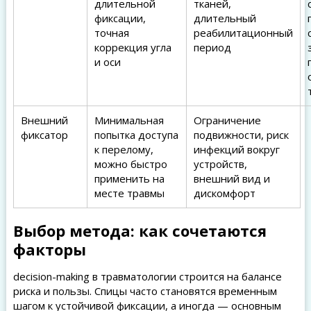
длительной
тканей,
фиксации,
длительный
точная
реабилитационный
коррекция угла
период
и оси
Внешний
Минимальная
Ограничение
фиксатор
попытка доступа
подвижности, риск
к перелому,
инфекций вокруг
можно быстро
устройств,
применить на
внешний вид и
месте травмы
дискомфорт
Выбор метода: как сочетаются
факторы
decision-making в травматологии строится на балансе
риска и пользы. Спицы часто становятся временным
шагом к устойчивой фиксации, а иногда — основным