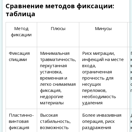
Сравнение методов фиксации:
таблица
Метод
Плюсы
Минусы
фиксации
Фиксация
Минимальная
Риск миграции,
спицами
травматичность,
инфекций на месте
перкутанная
входа,
установка,
ограниченная
временная и
прочность для
легко снимаемая
несущих
фиксация,
переломов,
недорогие
необходимость
материалы
удаления
Пластинно-
Высокая
Более инвазивная
винтовая
стабильность,
операция, риск
фиксация
возможность
раздражения