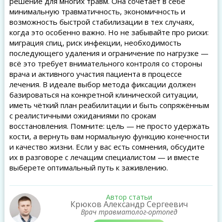
решение для многих травм. Она сочетает в себе
минимальную травматичность, экономичность и
возможность быстрой стабилизации в тех случаях,
когда это особенно важно. Но не забывайте про риски:
миграция спиц, риск инфекции, необходимость
последующего удаления и ограничение по нагрузке —
всё это требует внимательного контроля со стороны
врача и активного участия пациента в процессе
лечения. В идеале выбор метода фиксации должен
базироваться на конкретной клинической ситуации,
иметь чёткий план реабилитации и быть сопряжённым
с реалистичными ожиданиями по срокам
восстановления. Помните: цель — не просто удержать
кости, а вернуть вам нормальную функцию конечности
и качество жизни. Если у вас есть сомнения, обсудите
их в разговоре с лечащим специалистом — и вместе
выберете оптимальный путь к заживлению.
Автор статьи
Крюков Александр Сергеевич
Врач травматолог-ортопед