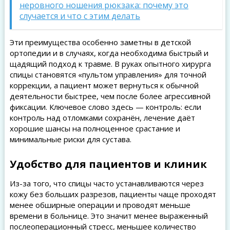
неровного ношения рюкзака: почему это
случается и что с этим делать
Эти преимущества особенно заметны в детской
ортопедии и в случаях, когда необходима быстрый и
щадящий подход к травме. В руках опытного хирурга
спицы становятся «пультом управления» для точной
коррекции, а пациент может вернуться к обычной
деятельности быстрее, чем после более агрессивной
фиксации. Ключевое слово здесь — контроль: если
контроль над отломками сохранён, лечение даёт
хорошие шансы на полноценное срастание и
минимальные риски для сустава.
Удобство для пациентов и клиник
Из-за того, что спицы часто устанавливаются через
кожу без больших разрезов, пациенты чаще проходят
менее обширные операции и проводят меньше
времени в больнице. Это значит менее выраженный
послеоперационный стресс, меньшее количество