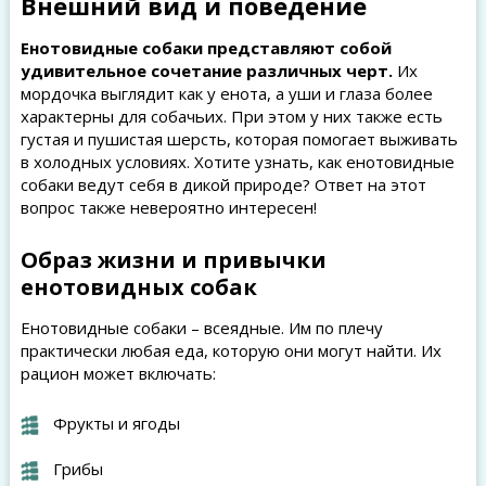
Внешний вид и поведение
Енотовидные собаки представляют собой
удивительное сочетание различных черт.
Их
мордочка выглядит как у енота, а уши и глаза более
характерны для собачьих. При этом у них также есть
густая и пушистая шерсть, которая помогает выживать
в холодных условиях. Хотите узнать, как енотовидные
собаки ведут себя в дикой природе? Ответ на этот
вопрос также невероятно интересен!
Образ жизни и привычки
енотовидных собак
Енотовидные собаки – всеядные. Им по плечу
практически любая еда, которую они могут найти. Их
рацион может включать:
Фрукты и ягоды
Грибы