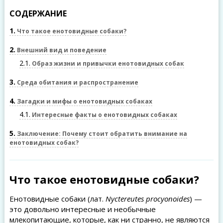
СОДЕРЖАНИЕ
1
Что такое енотовидные собаки?
2
Внешний вид и поведение
2.1
Образ жизни и привычки енотовидных собак
3
Среда обитания и распространение
4
Загадки и мифы о енотовидных собаках
4.1
Интересные факты о енотовидных собаках
5
Заключение: Почему стоит обратить внимание на
енотовидных собак?
Что такое енотовидные собаки?
Енотовидные собаки (лат.
Nyctereutes procyonoides
) —
это довольно интересные и необычные
млекопитающие, которые, как ни странно, не являются