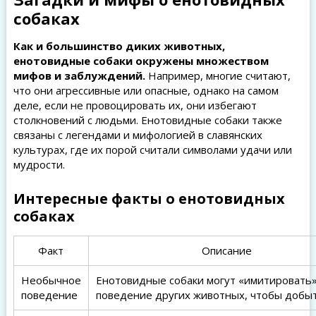
собаках
Как и большинство диких животных,
енотовидные собаки окружены множеством
мифов и заблуждений.
Например, многие считают,
что они агрессивные или опасные, однако на самом
деле, если не провоцировать их, они избегают
столкновений с людьми. Енотовидные собаки также
связаны с легендами и мифологией в славянских
культурах, где их порой считали символами удачи или
мудрости.
Интересные факты о енотовидных
собаках
Факт
Описание
Необычное
Енотовидные собаки могут «имитировать
поведение
поведение других животных, чтобы добыт