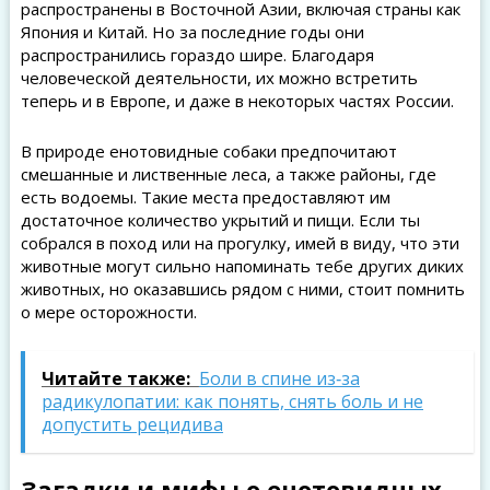
распространены в Восточной Азии, включая страны как
Япония и Китай. Но за последние годы они
распространились гораздо шире. Благодаря
человеческой деятельности, их можно встретить
теперь и в Европе, и даже в некоторых частях России.
В природе енотовидные собаки предпочитают
смешанные и лиственные леса, а также районы, где
есть водоемы. Такие места предоставляют им
достаточное количество укрытий и пищи. Если ты
собрался в поход или на прогулку, имей в виду, что эти
животные могут сильно напоминать тебе других диких
животных, но оказавшись рядом с ними, стоит помнить
о мере осторожности.
Читайте также:
Боли в спине из‑за
радикулопатии: как понять, снять боль и не
допустить рецидива
Загадки и мифы о енотовидных