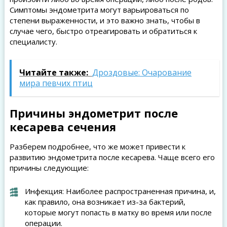
Симптомы эндометрита могут варьироваться по
степени выраженности, и это важно знать, чтобы в
случае чего, быстро отреагировать и обратиться к
специалисту.
Читайте также:
Дроздовые: Очарование
мира певчих птиц
Причины эндометрит после
кесарева сечения
Разберем подробнее, что же может привести к
развитию эндометрита после кесарева. Чаще всего его
причины следующие:
Инфекция: Наиболее распространенная причина, и,
как правило, она возникает из-за бактерий,
которые могут попасть в матку во время или после
операции.