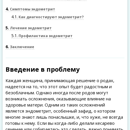
4
Симптомы эндометрит
4.1
Как диагностируют эндометрит?
5
Лечение эндометрит
5.1
Профилактика эндометрит
6
Заключение
Введение в проблему
Каждая женщина, принимающая решение о родах,
надеется на то, что этот опыт будет радостным и
безоблачным. Однако иногда после родов могут
возникать осложнения, оказывающие влияние на
здоровье матери. Одним из таких осложнений
является эндометрит, особенный зафид, о котором
многие знают лишь понаслышке, и, что хуже, не всегда
готовы к нему. Если вы когда-либо делали кесарево
сечение или собираетесь это сделать, важно понимать,