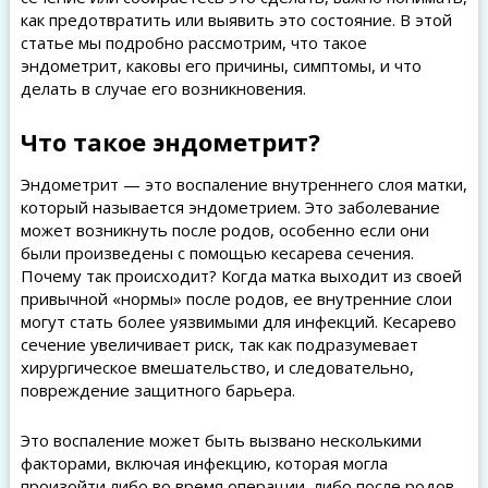
как предотвратить или выявить это состояние. В этой
статье мы подробно рассмотрим, что такое
эндометрит, каковы его причины, симптомы, и что
делать в случае его возникновения.
Что такое эндометрит?
Эндометрит — это воспаление внутреннего слоя матки,
который называется эндометрием. Это заболевание
может возникнуть после родов, особенно если они
были произведены с помощью кесарева сечения.
Почему так происходит? Когда матка выходит из своей
привычной «нормы» после родов, ее внутренние слои
могут стать более уязвимыми для инфекций. Кесарево
сечение увеличивает риск, так как подразумевает
хирургическое вмешательство, и следовательно,
повреждение защитного барьера.
Это воспаление может быть вызвано несколькими
факторами, включая инфекцию, которая могла
произойти либо во время операции, либо после родов.