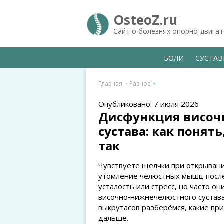
OsteoZ.ru
Сайт о болезнях опорно-двига
БОЛИ
СУСТА
Главная
Разное
Опубликовано: 7 июля 2026
Дисфункция височ
сустава: как понять
так
Чувствуете щелчки при открывани
утомление челюстных мышц после 
усталость или стресс, но часто 
височно‑нижнечелюстного сустава
выкрутасов разберёмся, какие при
дальше.