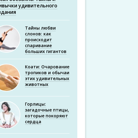
ивычки удивительного
здания
Тайны любви
слонов: как
происходит
спаривание
больших гигантов
Коати: Очарование
тропиков и обычаи
этих удивительных
животных
Горлицы:
загадочные птицы,
которые покоряют
сердца