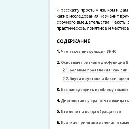
Я расскажу простым языком и дам
какие исследования назначит вра
срочного вмешательства. Тексты
практическое, понятное и честно
СОДЕРЖАНИЕ
1
Что такое дисфункция ВНЧС
2
Основные признаки дисфункции 
2.1
Болевые проявления: как они 
2.2
Звуки в суставе и блоки: щелч
3
Как заподозрить проблему самост
4
Диагностика у врача: что ожидать
5
Кто лечит и когда обращаться
6
Краткие принципы лечения и сам