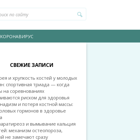
КОРОНАВИРУС
СВЕЖИЕ ЗАПИСИ
ея и хрупкость костей у молодых
н: спортивная триада — когда
ы на соревнованиях
чиваются риском для здоровья
надизм и потеря костной массы:
оловых гормонов в здоровье
а
паратиреоз и вымывание кальция
тей: механизм остеопороза,
й не замечают сразу