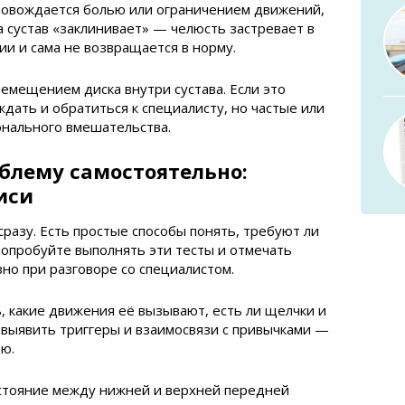
ровождается болью или ограничением движений,
а сустав «заклинивает» — челюсть застревает в
и и сама не возвращается в норму.
ремещением диска внутри сустава. Если это
ать и обратиться к специалисту, но частые или
онального вмешательства.
блему самостоятельно:
иси
сразу. Есть простые способы понять, требуют ли
опробуйте выполнять эти тесты и отмечать
зно при разговоре со специалистом.
ь, какие движения её вызывают, есть ли щелчки и
т выявить триггеры и взаимосвязи с привычками —
ю.
сстояние между нижней и верхней передней