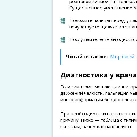
резцовой линией на столько,
Существенное уменьшение мо
Положите пальцы перед ушам
почувствуете щелчки или шаги
Послушайте: есть ли односто
Читайте также:
Мир ежей: 
Диагностика у врача
Если симптомы мешают жизни, вра
движений челюсти, пальпация мышц
много информации без дополните
При необходимости назначают ин
причину. Ниже — таблица с типич
вы знали, зачем вас направляют.