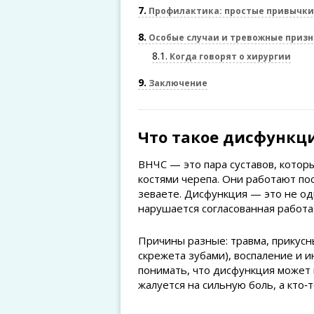
7
Профилактика: простые привычки
8
Особые случаи и тревожные приз
8.1
Когда говорят о хирургии
9
Заключение
Что такое дисфункц
ВНЧС — это пара суставов, кото
костями черепа. Они работают пос
зеваете. Дисфункция — это не оди
нарушается согласованная работа
Причины разные: травма, прикусн
скрежета зубами), воспаление и 
понимать, что дисфункция может 
жалуется на сильную боль, а кто‑