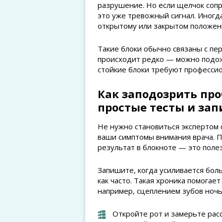
разрушение. Но если щелчок соп
это уже тревожный сигнал. Иногд
открытому или закрытом положени
Такие блоки обычно связаны с пе
происходит редко — можно подожд
стойкие блоки требуют професси
Как заподозрить про
простые тесты и зап
Не нужно становиться экспертом 
ваши симптомы внимания врача. П
результат в блокноте — это поле
Запишите, когда усиливается бол
как часто. Такая хроника помогае
например, сцеплением зубов ночь
Откройте рот и замерьте ра