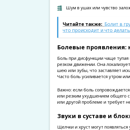
Шум в ушах или чувство зало
Читайте также:
Болит в г
что происходит и что делать
Болевые проявления: 
Боль при дисфункции чаще тупая 
резком движении. Она локализуетс
шею или зубы, что заставляет иск
Часто боль усиливается утром или
Важно: если боль сопровождаетс
или резким ухудшением общего со
или другой проблеме и требует 
Звуки в суставе и бло
Щелчки и хруст могут появляться