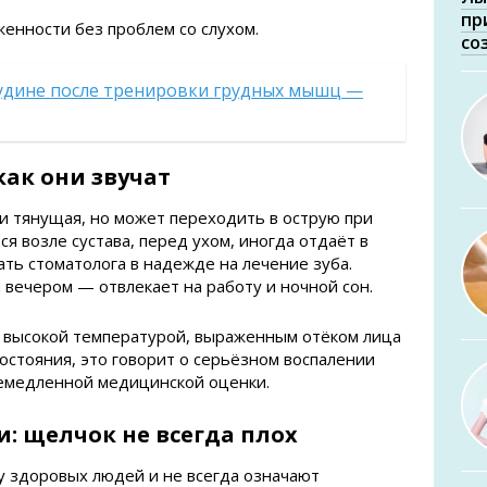
пр
женности без проблем со слухом.
со
рудине после тренировки грудных мышц —
как они звучат
и тянущая, но может переходить в острую при
я возле сустава, перед ухом, иногда отдаёт в
ать стоматолога в надежде на лечение зуба.
 вечером — отвлекает на работу и ночной сон.
я высокой температурой, выраженным отёком лица
стояния, это говорит о серьёзном воспалении
немедленной медицинской оценки.
ки: щелчок не всегда плох
 у здоровых людей и не всегда означают