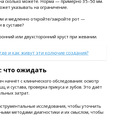
 на сколько можете. Норма — примерно 35–50 мм.
жет указывать на ограничение.
и и медленно откройте/закройте рот —
 в суставе?
ронний или двухсторонний хруст при жевании.
где и как живут эти колючие создания?
: что ожидать
ч начнёт с клинического обследования: осмотр
 и сустава, проверка прикуса и зубов. Это даёт
льных затрат.
струментальные исследования, чтобы уточнить
ными методами диагностики и их смыслом, чтобы