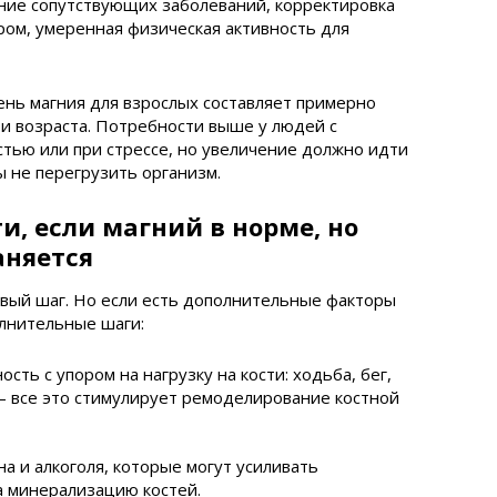
ние сопутствующих заболеваний, корректировка
ором, умеренная физическая активность для
нь магния для взрослых составляет примерно
 и возраста. Потребности выше у людей с
тью или при стрессе, но увеличение должно идти
ы не перегрузить организм.
и, если магний в норме, но
аняется
вый шаг. Но если есть дополнительные факторы
олнительные шаги:
сть с упором на нагрузку на кости: ходьба, бег,
 все это стимулирует ремоделирование костной
а и алкоголя, которые могут усиливать
а минерализацию костей.