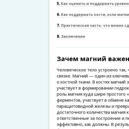
5
Как оценить и поддержать уровен
6
Как поддержать кости, если магни
7
Практическая часть: что можно сд
8
Заключение
Зачем магний важен
Человеческое тело устроено так,
связке. Магний — один из ключевы
о костной ткани. В костях магни
участвует в формировании гидрок
роль магния куда шире простого «
ферментов, участвует в обмене к
паращитовидной железы и превра
достаточного количества магния к
ответственные за построение и п
эффективно, как должны. В резул