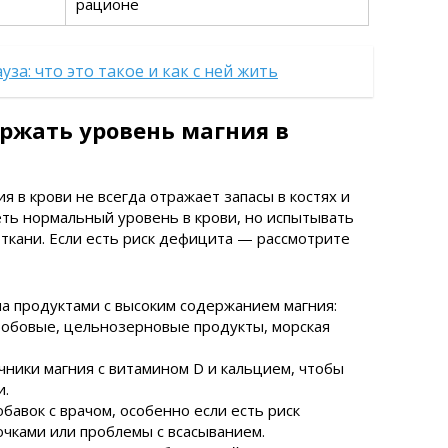
рационе
за: что это такое и как с ней жить
ржать уровень магния в
я в крови не всегда отражает запасы в костях и
еть нормальный уровень в крови, но испытывать
 ткани. Если есть риск дефицита — рассмотрите
 продуктами с высоким содержанием магния:
бобовые, цельнозерновые продукты, морская
ники магния с витамином D и кальцием, чтобы
и.
авок с врачом, особенно если есть риск
чками или проблемы с всасыванием.