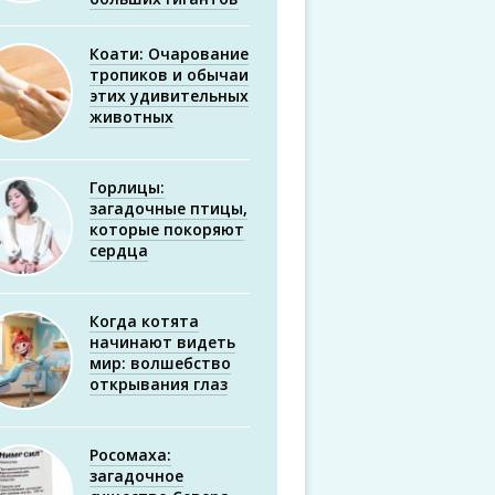
Коати: Очарование
тропиков и обычаи
этих удивительных
животных
Горлицы:
загадочные птицы,
которые покоряют
сердца
Когда котята
начинают видеть
мир: волшебство
открывания глаз
Росомаха:
загадочное