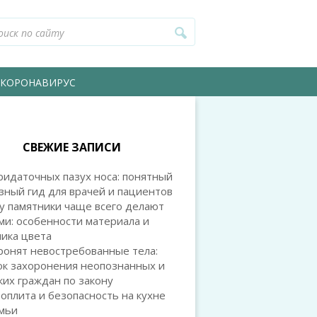
КОРОНАВИРУС
СВЕЖИЕ ЗАПИСИ
идаточных пазух носа: понятный
зный гид для врачей и пациентов
у памятники чаще всего делают
и: особенности материала и
ика цвета
ронят невостребованные тела:
ок захоронения неопознанных и
их граждан по закону
оплита и безопасность на кухне
емьи