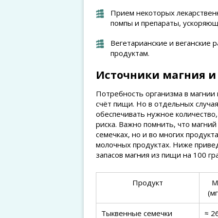
Прием некоторых лекарственн
помпы и препараты, ускоряющ
Вегетарианские и веганские 
продуктам.
Источники магния и 
Потребность организма в магнии
счёт пищи. Но в отдельных случ
обеспечивать нужное количество
риска. Важно помнить, что магний
семечках, но и во многих продук
молочных продуктах. Ниже приве
запасов магния из пищи на 100 гр
Продукт
М
(мг
Тыквенные семечки
≈ 2