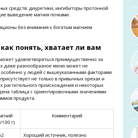
ых средств: диуретики, ингибиторы протонной
ие выведение магния почками.
рационы без внимания к богатым магнием
как понять, хватает ли вам
 может удовлетворяться преимущественно за
аях даже разнообразное меню может не
, особенно у людей с вышеуказанными факторами
 присутствует не только в привычных орехах и
тах растительного происхождения и некоторых
дена таблица с ориентировочными значениями
аммов продукта.
агний
Комментарий
/100 г)
62
Хороший источник, полезно