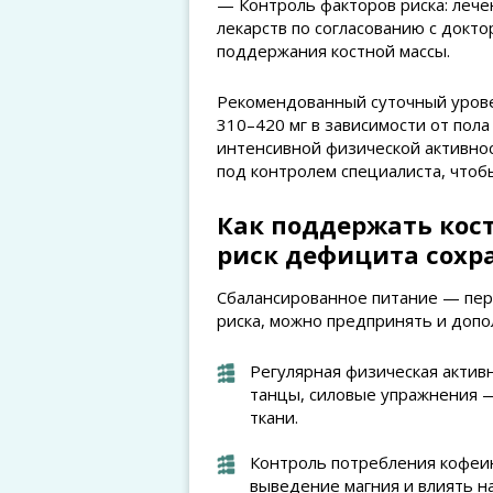
— Контроль факторов риска: лече
лекарств по согласованию с докт
поддержания костной массы.
Рекомендованный суточный урове
310–420 мг в зависимости от пола
интенсивной физической активнос
под контролем специалиста, чтоб
Как поддержать кост
риск дефицита сохр
Сбалансированное питание — пер
риска, можно предпринять и доп
Регулярная физическая активно
танцы, силовые упражнения —
ткани.
Контроль потребления кофеин
выведение магния и влиять н