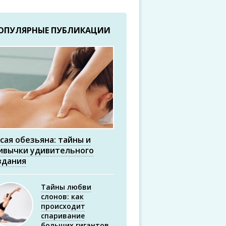
ОПУЛЯРНЫЕ ПУБЛИКАЦИИ
сая обезьяна: тайны и
ивычки удивительного
здания
Тайны любви
слонов: как
происходит
спаривание
больших гигантов