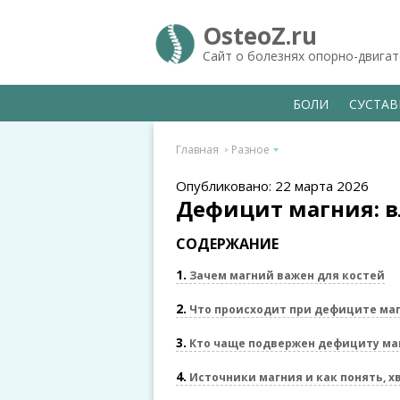
OsteoZ.ru
Сайт о болезнях опорно-двига
БОЛИ
СУСТА
Главная
Разное
Опубликовано: 22 марта 2026
Дефицит магния: в
СОДЕРЖАНИЕ
1
Зачем магний важен для костей
2
Что происходит при дефиците ма
3
Кто чаще подвержен дефициту ма
4
Источники магния и как понять, х