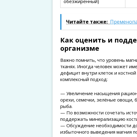
обезжиренный)
Читайте также:
Пременопау
Как оценить и подде
организме
Важно помнить, что уровень магни
тканях. Иногда человек может им
дефицит внутри клеток и костной
комплексный подход:
— Увеличение насыщения рациона
орехи, семечки, зелёные овощи, 
рыба.
— По возможности сочетать источ
поддержать минерализацию кост
— Обсуждение необходимости доб
избыточного выведения магния по