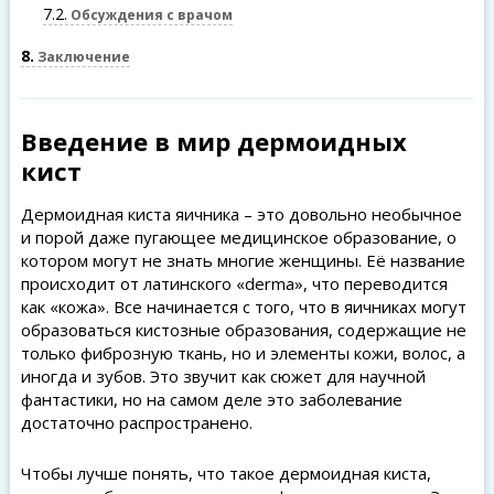
7.2
Обсуждения с врачом
8
Заключение
Введение в мир дермоидных
кист
Дермоидная киста яичника – это довольно необычное
и порой даже пугающее медицинское образование, о
котором могут не знать многие женщины. Её название
происходит от латинского «derma», что переводится
как «кожа». Все начинается с того, что в яичниках могут
образоваться кистозные образования, содержащие не
только фиброзную ткань, но и элементы кожи, волос, а
иногда и зубов. Это звучит как сюжет для научной
фантастики, но на самом деле это заболевание
достаточно распространено.
Чтобы лучше понять, что такое дермоидная киста,