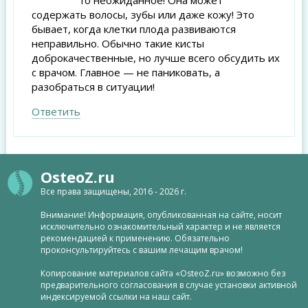
то неожиданное! Она может
содержать волосы, зубы или даже кожу! Это
бывает, когда клетки плода развиваются
неправильно. Обычно такие кисты
доброкачественные, но лучше всего обсудить их
с врачом. Главное — не паниковать, а
разобраться в ситуации!
Ответить
OsteoZ.ru
Все права защищены, 2016 - 2026 г.
Внимание! Информация, опубликованная на сайте, носит
исключительно ознакомительный характер и не является
рекомендацией к применению. Обязательно
проконсультируйтесь с вашим лечащим врачом!
Копирование материалов сайта «OsteoZ.ru» возможно без
предварительного согласования в случае установки активной
индексируемой ссылки на наш сайт.