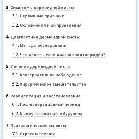
3
Симптомы дермоидной кисты
3.1
Первичные признаки
3.2
Осложнения и их проявления
4
Диагностика дермоидной кисты
4.1
Методы обследования
4.2
Что делать, если диагноз подтверждён?
5
Лечение дермоидной кисты
5.1
Консервативное наблюдение
5.2
Хирургическое вмешательство
6
Реабилитация и восстановление
6.1
Послеоперационный период
6.2
К чему готовиться в будущем
7
Психологические аспекты
7.1
Стресс и тревога