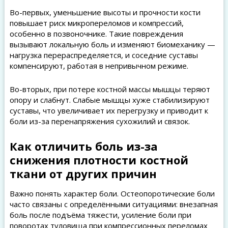
Во-первых, уменьшение высоты и прочности кости
повышает риск микропереломов и компрессий,
особенно в позвоночнике. Такие повреждения
вызывают локальную боль и изменяют биомеханику —
нагрузка перераспределяется, и соседние суставы
компенсируют, работая в непривычном режиме.
Во-вторых, при потере костной массы мышцы теряют
опору и слабнут. Слабые мышцы хуже стабилизируют
суставы, что увеличивает их перегрузку и приводит к
боли из-за перенапряжения сухожилий и связок.
Как отличить боль из-за
снижения плотности костной
ткани от других причин
Важно понять характер боли. Остеопоротические боли
часто связаны с определёнными ситуациями: внезапная
боль после подъёма тяжести, усиление боли при
поворотах туловища при компрессионных переломах