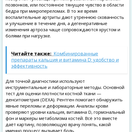
позвонков, или постоянное тянущее чувство в области
бедра при микропереломах. В то же время
воспалительные артриты дают утреннюю скованность
и улучшение в течение дня, а дегенеративные
изменения артроза чаще сопровождаются хрустом и
болями при нагрузке.
Читайте также:
Комбинированные
препараты кальция и витамина D: удобство и
эффективность
Для точной диагностики используют
инструментальные и лабораторные методы. Основной
тест для оценки плотности костной ткани —
денситометрия (DEXA). Рентген помогает обнаружить
явные переломы и деформации. Анализы крови
проверяют уровни кальция, витамина D, гормональный
фон и маркеры метаболизма костей. Всё это вместе
даёт картину, позволяющую врачу понять, какой
именно процесс вызывает боль.