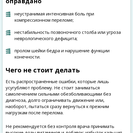
оправдано
неустранимая интенсивная боль при
компрессионном переломе;
нестабильность позвоночного столба или угроза
неврологического дефицита;
пролом шейки бедра и нарушение функции
конечности.
Чего не стоит делать
Есть распространённые ошибки, которые лишь
усугубляют проблему. Не стоит заниматься
самолечением сильными обезболивающими без
диагноза, долго ограничивать движение или,
наоборот, пытаться сразу вернуться к прежним
нагрузкам после перелома.
Не рекомендуется без контроля врача принимать
высокие дозы витаминов и добавок: избыток кальция