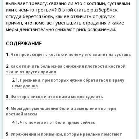
вызывает тревогу: связано ли это с костями, суставами
или с чем-то третьим? В этой статье разберёмся,
откуда берётся боль, как её отличить от других
причин, что помогает уменьшить страдания и какие
меры действительно снижают риск осложнений.
СОДЕРЖАНИЕ
1
Что происходит с костью и почему это влияет на суставы
2
Как отличить боль из-за снижения плотности костной
ткани от других причин
2.1
Признаки, при которых нужно обратиться к врачу
немедленно
3
Факторы риска и что с ними можно сделать
4
Меры для уменьшения боли и замедления потери
костной массы
4.1
Что помогает от боли прямо сейчас
5
Упражнения и привычки, которые реально помогают