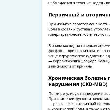
наблюдается в течение недель по
Первичный и вторичн
При избытке паратгормона кость 
боли в костях и суставах, утомля
гиперпаратиреозе кости теряют п
В анализах видно гиперкальцие
фосфор — при первичном гиперпа
чаще хирургическое (удаление а
— корректировка фосфора, кальци
зависимости от причины.
Хроническая болезнь 
нарушения (CKD-MBD)
Почки регулируют выведение фос
При снижении функции почек нака
— развивается вторичный гиперпа
и хронической боли, а также к отл