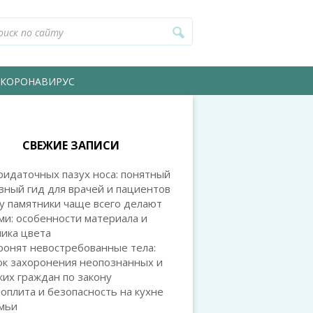
КОРОНАВИРУС
СВЕЖИЕ ЗАПИСИ
идаточных пазух носа: понятный
зный гид для врачей и пациентов
у памятники чаще всего делают
и: особенности материала и
ика цвета
ронят невостребованные тела:
ок захоронения неопознанных и
их граждан по закону
оплита и безопасность на кухне
емьи