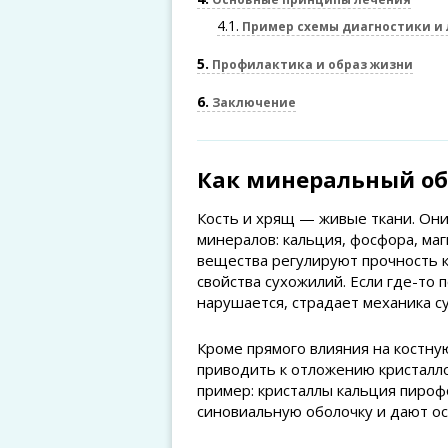
4.1
Пример схемы диагностики и 
5
Профилактика и образ жизни
6
Заключение
Как минеральный об
Кость и хрящ — живые ткани. Он
минералов: кальция, фосфора, маг
вещества регулируют прочность 
свойства сухожилий. Если где-то 
нарушается, страдает механика су
Кроме прямого влияния на костну
приводить к отложению кристалло
пример: кристаллы кальция пиро
синовиальную оболочку и дают ос