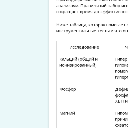
анализами. Правильный набор исс
сокращает время до эффективног
Ниже таблица, которая помогает
инструментальные тесты и что он
Исследование
Ч
Кальций (общий и
Гипер
ионизированный)
гипок
помог
гипер
Фосфор
Дефиц
фосфа
ХБП и
Магний
Гипом
причи
схват