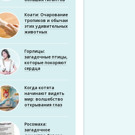
Коати: Очарование
тропиков и обычаи
этих удивительных
животных
Горлицы:
загадочные птицы,
которые покоряют
сердца
Когда котята
начинают видеть
мир: волшебство
открывания глаз
Росомаха:
загадочное