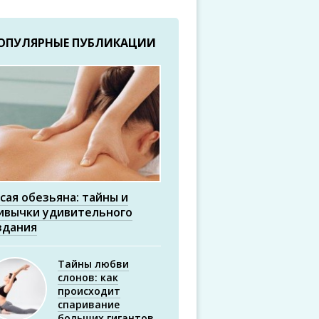
ОПУЛЯРНЫЕ ПУБЛИКАЦИИ
сая обезьяна: тайны и
ивычки удивительного
здания
Тайны любви
слонов: как
происходит
спаривание
больших гигантов