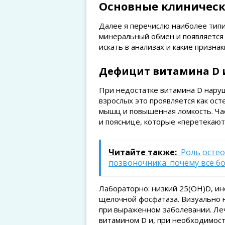
Основные клиническ
Далее я перечислю наиболее типи
минеральный обмен и появляется 
искать в анализах и какие призна
Дефицит витамина D 
При недостатке витамина D нару
взрослых это проявляется как осте
мышц и повышенная ломкость. Час
и пояснице, которые «перетекают»
Читайте также:
Роль осте
позвоночника: почему все 
Лабораторно: низкий 25(OH)D, и
щелочной фосфатаза. Визуально 
при выраженном заболевании. Ле
витамином D и, при необходимост