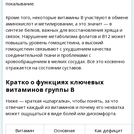
покалывание.
Кроме того, некоторые витамины B участвуют в обмене
аминокислот и метилировании, а это значит — в
синтезе белков, важных для восстановления хряща и
связок. Нарушение метаболизма фолатов и B12 может
повышать уровень гомоцистеина, а высокий
гомоцистеин связывают с ухудшением качества
соединительной ткани и проблемами с
кровообращением в мелких сосудах. Всё это косвенно
отражается на состоянии суставов.
Кратко о функцияx ключевых
витаминов группы B
Ниже — краткая «шпаргалка», чтобы понять, за что
отвечает каждый из витаминов и почему его нехватка
может ощущаться в виде болей или дискомфорта.
Витамин
Основная
Как дефицит