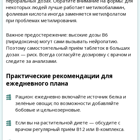
пероральных дозах. Обратите внимание на формы: для
некоторых людей лучше работает метилкобаламин,
фолиевая кислота иногда заменяется метилфолатом
при проблемах метилирования.
Важное предостережение: высокие дозы B6
(пиридоксина) могут сами вызывать нейропатию.
Поэтому самостоятельный приём таблеток в больших
дозах — риск. Всегда согласуйте дозировку с врачом и
следите за анализами.
Практические рекомендации для
ежедневного плана
Рацион: ежедневно включайте источник белка и
зелёные овощи; по возможности добавляйте
бобовые и цельнозерновые.
Если вы на растительной диете — обсудите с
врачом регулярный приём B12 или B-комплекса.