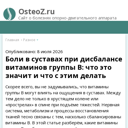
OsteoZ.ru
Сайт о болезнях опорно-двигательного аппарата
Главная
Разное
Опубликовано: 8 июля 2026
Боли в суставах при дисбалансе
витаминов группы B: что это
значит и что с этим делать
Скорее всего, вы не задумывались, что витамины
группы B могут влиять на ощущения в суставах. Между
тем дело не только в хрустящем колене или
«прострелах» в спине при подъёме тяжестей. Нервная
система, метаболизм и процессы восстановления
тканей тесно связаны с тем, насколько сбалансированы
витамины B. В этой статье разберём, какие витамины