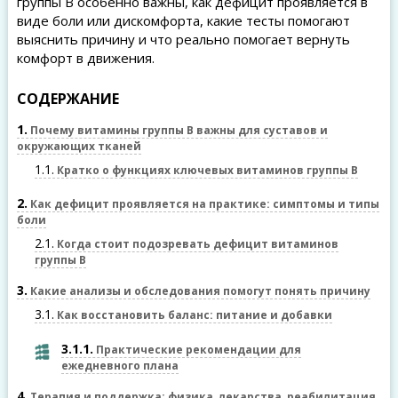
группы B особенно важны, как дефицит проявляется в
виде боли или дискомфорта, какие тесты помогают
выяснить причину и что реально помогает вернуть
комфорт в движения.
СОДЕРЖАНИЕ
1
Почему витамины группы B важны для суставов и
окружающих тканей
1.1
Кратко о функцияx ключевых витаминов группы B
2
Как дефицит проявляется на практике: симптомы и типы
боли
2.1
Когда стоит подозревать дефицит витаминов
группы B
3
Какие анализы и обследования помогут понять причину
3.1
Как восстановить баланс: питание и добавки
3.1.1
Практические рекомендации для
ежедневного плана
4
Терапия и поддержка: физика, лекарства, реабилитация