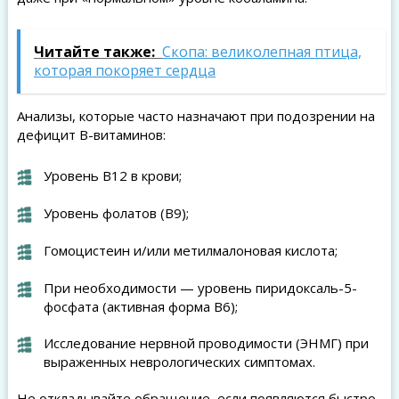
Читайте также:
Скопа: великолепная птица,
которая покоряет сердца
Анализы, которые часто назначают при подозрении на
дефицит B-витаминов:
Уровень B12 в крови;
Уровень фолатов (B9);
Гомоцистеин и/или метилмалоновая кислота;
При необходимости — уровень пиридоксаль-5-
фосфата (активная форма B6);
Исследование нервной проводимости (ЭНМГ) при
выраженных неврологических симптомах.
Не откладывайте обращение, если появляются быстро