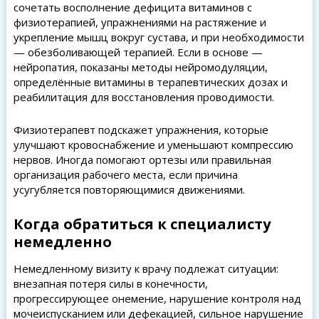
сочетать восполнение дефицита витаминов с
физиотерапией, упражнениями на растяжение и
укрепление мышц вокруг сустава, и при необходимости
— обезболивающей терапией. Если в основе —
нейропатия, показаны методы нейромодуляции,
определённые витамины в терапевтических дозах и
реабилитация для восстановления проводимости.
Физиотерапевт подскажет упражнения, которые
улучшают кровоснабжение и уменьшают компрессию
нервов. Иногда помогают ортезы или правильная
организация рабочего места, если причина
усугубляется повторяющимися движениями.
Когда обратиться к специалисту
немедленно
Немедленному визиту к врачу подлежат ситуации:
внезапная потеря силы в конечности,
прогрессирующее онемение, нарушение контроля над
мочеиспусканием или дефекацией, сильное нарушение