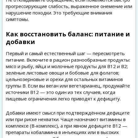
прогрессирующие слабость, выраженное онемение или
нарушение походки. Это требующие внимания
симптомы.
Как восстановить баланс: питание и
добавки
Первый и самый естественный шаг — пересмотреть
питание. Включите в рацион разнообразные продукты:
мясо и рыбу, яйца и молочные продукты для B12 и B2;
зелёные листовые овощи и бобовые для фолатов;
цельнозерновые и орехи для остальных витаминов
группы B. Если вы веган или вегетарианец, продумайте
источники B12 — это один из тех случаев, когда
пищевые ограничения легко приводят к дефициту.
Добавки имеют смысл при подтверждённом дефиците
или при риске нехватки. Чаще назначают витамины в
комплексе (B-комплекс), а при явном дефиците B12 —
препараты кобаламина в инъекциях или в высоких