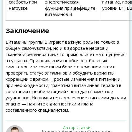
слабость при
энергетическая
питание, про
нагрузке
функция при дефиците
уровни B1, B2
витаминов B
Заключение
Витамины группы B играют важную роль не только в
общем самочувствии, но и в здоровье нервов и
тканевой регенерации, что прямо влияет на ощущения
в суставах. При появлении необычных болевых
симптомов или сочетании боли с онемением стоит
проверить статус витаминов и обсудить варианты
коррекции с врачом. Простые изменения в питании и,
при необходимости, грамотная витаминная терапия в
сочетании с реабилитацией часто дают заметное
улучшение. Но помните: самолечение высокими дозами
опасно — начните с диагностики и плана,
составленного специалистом.
Автор статьи
Крюков Александр Сергеевич