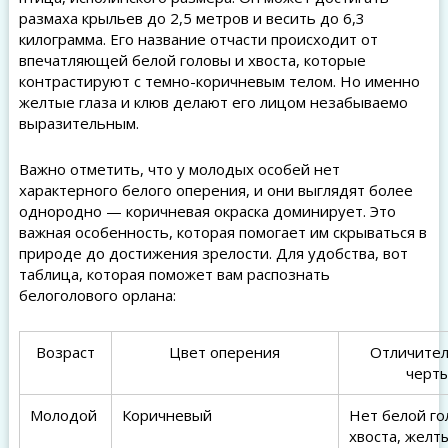
размаха крыльев до 2,5 метров и весить до 6,3
килограмма. Его название отчасти происходит от
впечатляющей белой головы и хвоста, которые
контрастируют с темно-коричневым телом. Но именно
желтые глаза и клюв делают его лицом незабываемо
выразительным.
Важно отметить, что у молодых особей нет
характерного белого оперения, и они выглядят более
однородно — коричневая окраска доминирует. Это
важная особенность, которая помогает им скрываться в
природе до достижения зрелости. Для удобства, вот
таблица, которая поможет вам распознать
белоголового орлана:
Возраст
Цвет оперения
Отличите
черт
Молодой
Коричневый
Нет белой го
хвоста, желты