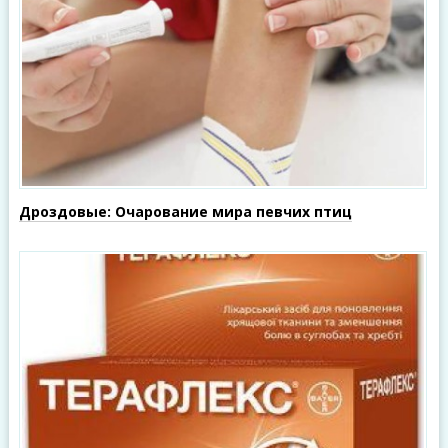
Дроздовые: Очарование мира певчих птиц