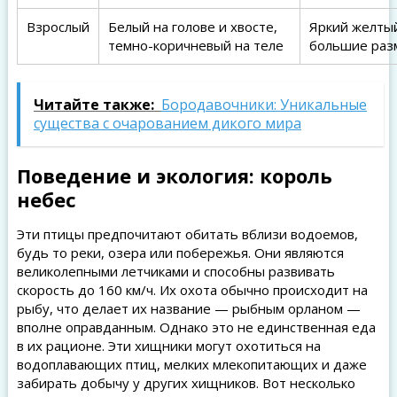
Взрослый
Белый на голове и хвосте,
Яркий желтый
темно-коричневый на теле
большие раз
Читайте также:
Бородавочники: Уникальные
существа с очарованием дикого мира
Поведение и экология: король
небес
Эти птицы предпочитают обитать вблизи водоемов,
будь то реки, озера или побережья. Они являются
великолепными летчиками и способны развивать
скорость до 160 км/ч. Их охота обычно происходит на
рыбу, что делает их название — рыбным орланом —
вполне оправданным. Однако это не единственная еда
в их рационе. Эти хищники могут охотиться на
водоплавающих птиц, мелких млекопитающих и даже
забирать добычу у других хищников. Вот несколько