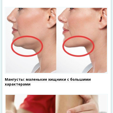
Мангусты: маленькие хищники с большими
характерами