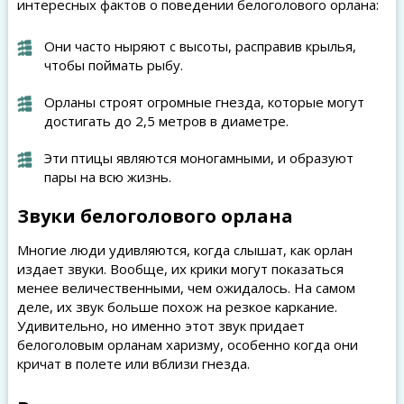
интересных фактов о поведении белоголового орлана:
Они часто ныряют с высоты, расправив крылья,
чтобы поймать рыбу.
Орланы строят огромные гнезда, которые могут
достигать до 2,5 метров в диаметре.
Эти птицы являются моногамными, и образуют
пары на всю жизнь.
Звуки белоголового орлана
Многие люди удивляются, когда слышат, как орлан
издает звуки. Вообще, их крики могут показаться
менее величественными, чем ожидалось. На самом
деле, их звук больше похож на резкое каркание.
Удивительно, но именно этот звук придает
белоголовым орланам харизму, особенно когда они
кричат в полете или вблизи гнезда.