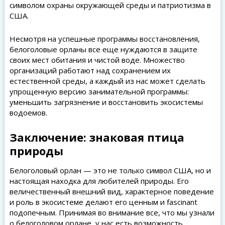
символом охраны окружающей среды и патриотизма в
США.
Несмотря на успешные программы восстановления,
белоголовые орланы все еще нуждаются в защите
своих мест обитания и чистой воде. Множество
организаций работают над сохранением их
естественной среды, а каждый из нас может сделать
упрощенную версию занимательной программы:
уменьшить загрязнение и восстановить экосистемы
водоемов.
Заключение: знаковая птица
природы
Белоголовый орлан — это не только символ США, но и
настоящая находка для любителей природы. Его
величественный внешний вид, характерное поведение
и роль в экосистеме делают его ценным и fascinant
подопечным. Принимая во внимание все, что мы узнали
о белоголовом орлане, у нас есть возможность