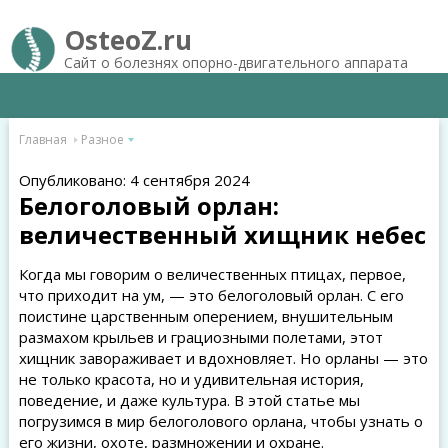
OsteoZ.ru
Сайт о болезнях опорно-двигательного аппарата
Главная
Разное
Опубликовано: 4 сентября 2024
Белоголовый орлан:
величественный хищник небес
Когда мы говорим о величественных птицах, первое,
что приходит на ум, — это белоголовый орлан. С его
поистине царственным оперением, внушительным
размахом крыльев и грациозными полетами, этот
хищник завораживает и вдохновляет. Но орланы — это
не только красота, но и удивительная история,
поведение, и даже культура. В этой статье мы
погрузимся в мир белоголового орлана, чтобы узнать о
его жизни, охоте, размножении и охране.