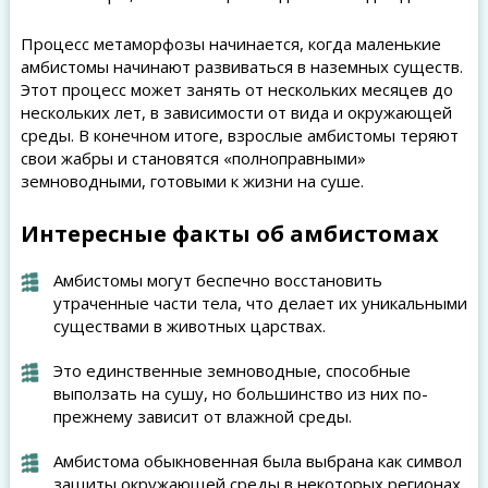
Процесс метаморфозы начинается, когда маленькие
амбистомы начинают развиваться в наземных существ.
Этот процесс может занять от нескольких месяцев до
нескольких лет, в зависимости от вида и окружающей
среды. В конечном итоге, взрослые амбистомы теряют
свои жабры и становятся «полноправными»
земноводными, готовыми к жизни на суше.
Интересные факты об амбистомах
Амбистомы могут беспечно восстановить
утраченные части тела, что делает их уникальными
существами в животных царствах.
Это единственные земноводные, способные
выползать на сушу, но большинство из них по-
прежнему зависит от влажной среды.
Амбистома обыкновенная была выбрана как символ
защиты окружающей среды в некоторых регионах