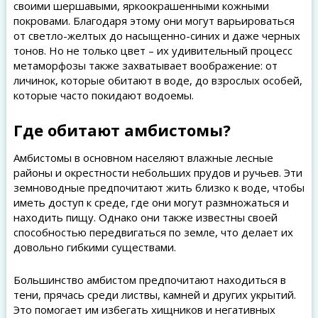
своими шершавыми, яркоокрашенными кожными
покровами. Благодаря этому они могут варьироваться
от светло-желтых до насыщенно-синих и даже черных
тонов. Но не только цвет – их удивительный процесс
метаморфозы также захватывает воображение: от
личинок, которые обитают в воде, до взрослых особей,
которые часто покидают водоемы.
Где обитают амбистомы?
Амбистомы в основном населяют влажные лесные
районы и окрестности небольших прудов и ручьев. Эти
земноводные предпочитают жить близко к воде, чтобы
иметь доступ к среде, где они могут размножаться и
находить пищу. Однако они также известны своей
способностью передвигаться по земле, что делает их
довольно гибкими существами.
Большинство амбистом предпочитают находиться в
тени, прячась среди листвы, камней и других укрытий.
Это помогает им избегать хищников и негативных