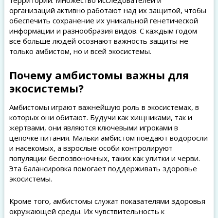
территорий. Множество исследователей и
организаций активно работают над их защитой, чтобы
обеспечить сохранение их уникальной генетической
информации и разнообразия видов. С каждым годом
все больше людей осознают важность защиты не
только амбистом, но и всей экосистемы.
Почему амбистомы важны для
экосистемы?
Амбистомы играют важнейшую роль в экосистемах, в
которых они обитают. Будучи как хищниками, так и
жертвами, они являются ключевыми игроками в
цепочке питания. Мальки амбистом поедают водоросли
и насекомых, а взрослые особи контролируют
популяции беспозвоночных, таких как улитки и черви.
Эта балансировка помогает поддерживать здоровье
экосистемы.
Кроме того, амбистомы служат показателями здоровья
окружающей среды. Их чувствительность к