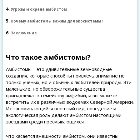
4
Угрозы и охрана амбистом
5
Почему амбистомы важны для экосистемы?
6
Заключение
Что такое амбистомы?
Амбистомы – это удивительные земноводные
создания, которые способны привлечь внимание не
только ученых, но и обычных любителей природы. Эти
маленькие, но обворожительные существа
принадлежат к семейству амфибий, и вы можете
встретить их в различных водоемах Северной Америки.
Их запоминающийся внешний вид, поведение и
экологическая роль делают амбистом настоящими
звездами среди пресмыкающихся.
Что касается внешности амбистом, они известны