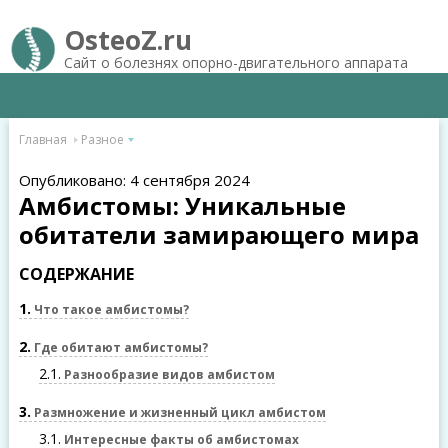
OsteoZ.ru
Сайт о болезнях опорно-двигательного аппарата
Главная
Разное
Опубликовано: 4 сентября 2024
Амбистомы: Уникальные
обитатели замирающего мира
СОДЕРЖАНИЕ
1
Что такое амбистомы?
2
Где обитают амбистомы?
2.1
Разнообразие видов амбистом
3
Размножение и жизненный цикл амбистом
3.1
Интересные факты об амбистомах