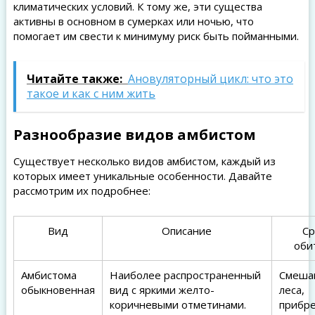
климатических условий. К тому же, эти существа
активны в основном в сумерках или ночью, что
помогает им свести к минимуму риск быть пойманными.
Читайте также:
Ановуляторный цикл: что это
такое и как с ним жить
Разнообразие видов амбистом
Существует несколько видов амбистом, каждый из
которых имеет уникальные особенности. Давайте
рассмотрим их подробнее:
Вид
Описание
Ср
оби
Амбистома
Наиболее распространенный
Смеша
обыкновенная
вид с яркими желто-
леса,
коричневыми отметинами.
прибр