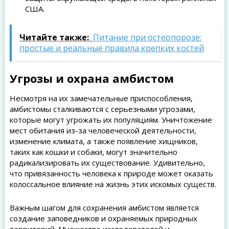
США.
Читайте также:
Питание при остеопорозе:
простые и реальные правила крепких костей
Угрозы и охрана амбистом
Несмотря на их замечательные приспособления,
амбистомы сталкиваются с серьезными угрозами,
которые могут угрожать их популяциям. Уничтожение
мест обитания из-за человеческой деятельности,
изменение климата, а также появление хищников,
таких как кошки и собаки, могут значительно
радикализировать их существование. Удивительно,
что привязанность человека к природе может оказать
колоссальное влияние на жизнь этих искомых существ.
Важным шагом для сохранения амбистом является
создание заповедников и охраняемых природных