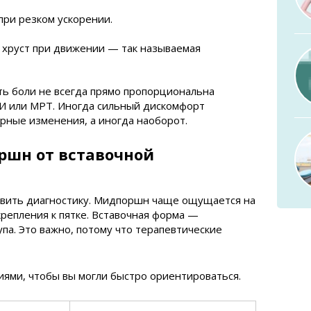
при резком ускорении.
 хруст при движении — так называемая
ть боли не всегда прямо пропорциональна
И или МРТ. Иногда сильный дискомфорт
рные изменения, а иногда наоборот.
ршн от вставочной
авить диагностику. Мидпоршн чаще ощущается на
репления к пятке. Вставочная форма —
па. Это важно, потому что терапевтические
ями, чтобы вы могли быстро ориентироваться.