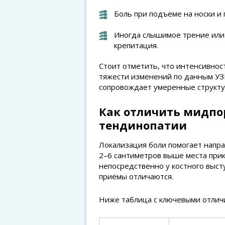
Боль при подъеме на носки и 
Иногда слышимое трение или
крепитация.
Стоит отметить, что интенсивнос
тяжести изменений по данным УЗ
сопровождает умеренные структу
Как отличить мидпо
тендинопатии
Локализация боли помогает напр
2–6 сантиметров выше места прик
непосредственно у костного высту
приёмы отличаются.
Ниже таблица с ключевыми отличи