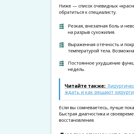
Ниже — список очевидных «красны
обратиться к специалисту.
Резкая, внезапная боль и нев
на разрыв сухожилия.
Выраженная отёчность и пок
температурой тела. Возможна
Постоянное ухудшение функци
недель.
Читайте также:
Хирургичес
ждать и как решают хирурги
Если вы сомневаетесь, лучше пока
Быстрая диагностика и своеврем
восстановления.