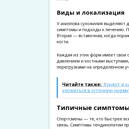
Виды и локализация
У ахиллова сухожилия выделяют д
симптомы и подходы к лечению. 
Вторая — вставочная, когда пора
кости.
Каждая из этих форм имеет свои 
давлением и костными выступами
перегрузками на определённом уч
Читайте также:
Кунжут и к
уложиться в суточную норму
Типичные симптомы 
Спортсмены — те, кто быстрее вс
связь. Симптомы тендинопатии п