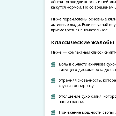
лёгкая тугоподвижность и неболь
кажутся нормой. Но со временем 
Ниже перечислены основные клин
активные люди. Если вы узнаёте у 
присмотреться внимательнее.
Классические жалобы
Ниже — компактный список симпт
Боль в области ахиллова сухо
тянущего дискомфорта до ост
Утренняя скованность, котор
спустя тренировку.
Утолщение сухожилия, которо
части голени.
Понижение мощности стопы и