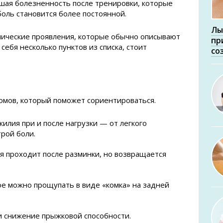
шая болезненность после тренировки, которые
боль становится более постоянной.
Лы
ические проявления, которые обычно описывают
пр
себя несколько пунктов из списка, стоит
со
омов, который поможет сориентироваться.
жилия при и после нагрузки — от легкого
рой боли.
ая проходит после разминки, но возвращается
е можно прощупать в виде «комка» на задней
 снижение прыжковой способности.