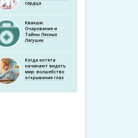
сердца
Квакши:
Очарование и
Тайны Лесных
Лягушек
Когда котята
начинают видеть
мир: волшебство
открывания глаз