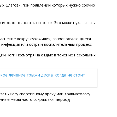
х флагов», при появлении которых нужно срочно
озможность встать на носок. Это может указывать
раснение вокруг сухожилия, сопровождающиеся
 инфекция или острый воспалительный процесс.
и ноги несмотря на отдых в течение нескольких
кое лечение грыжи диска: когда не стоит
зать ногу спортивному врачу или травматологу.
енные меры часто сокращают период