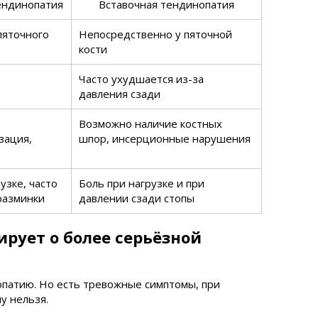
ндинопатия
Вставочная тендинопатия
пяточного
Непосредственно у пяточной
кости
Часто ухудшается из-за
давления сзади
Возможно наличие костных
зация,
шпор, инсерционные нарушения
узке, часто
Боль при нагрузке и при
разминки
давлении сзади стопы
ирует о более серьёзной
опатию. Но есть тревожные симптомы, при
у нельзя.