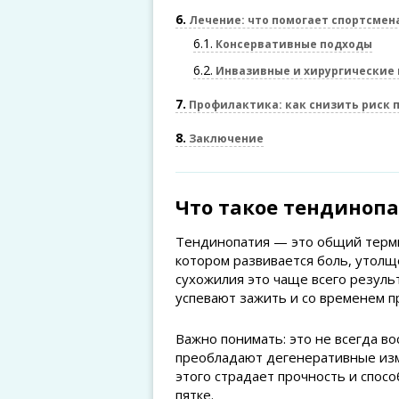
6
Лечение: что помогает спортсмен
6.1
Консервативные подходы
6.2
Инвазивные и хирургические
7
Профилактика: как снизить риск 
8
Заключение
Что такое тендиноп
Тендинопатия — это общий терми
котором развивается боль, утолщ
сухожилия это чаще всего резуль
успевают зажить и со временем 
Важно понимать: это не всегда во
преобладают дегенеративные изм
этого страдает прочность и спос
пятке.