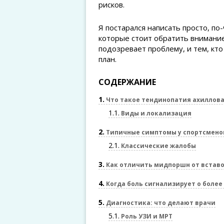
рисков.
Я постарался написать просто, по
которые стоит обратить внимание 
подозревает проблему, и тем, кт
план.
СОДЕРЖАНИЕ
1
Что такое тендинопатия ахиллова
1.1
Виды и локализация
2
Типичные симптомы у спортсмено
2.1
Классические жалобы
3
Как отличить мидпоршн от встав
4
Когда боль сигнализирует о более
5
Диагностика: что делают врачи
5.1
Роль УЗИ и МРТ