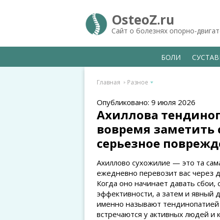
OsteoZ.ru
Сайт о болезнях опорно-двига
БОЛИ
СУСТА
Главная
Разное
Опубликовано: 9 июля 2026
Ахиллова тендиноп
вовремя заметить 
серьезное поврежд
Ахиллово сухожилие — это та сама
ежедневно перевозит вас через д
Когда оно начинает давать сбои
эффективности, а затем и явный д
именно называют тендинопатией 
встречаются у активных людей и 