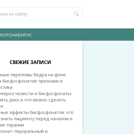
КОРОНАВИРУС
СВЕЖИЕ ЗАПИСИ
чные переломы бедра на фоне
 бисфосфонатов: признаки и
остика
некроз челюсти и бисфосфонаты:
нять риск и что можно сделать
ее
ные эффекты бисфосфонатов: что
знать пациенту перед началом и
мя терапии
ронат: пероральный и