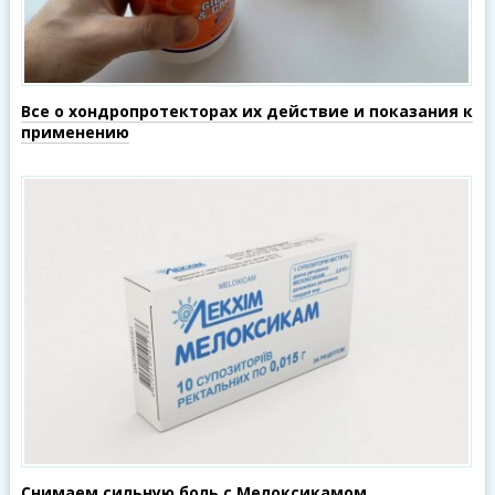
Все о хондропротекторах их действие и показания к
применению
Снимаем сильную боль с Мелоксикамом