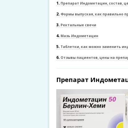
1
Препарат Индометацин, состав, ц
2
Формы выпуская, как правильно п
3
Ректальные свечи
4
Мазь Индометацин
5
Таблетки, как можно заменить и
6
Отзывы пациентов, цены на препа
Препарат Индометац