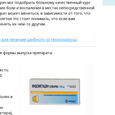
врач мог подобрать больному качественный курс
ние боли и воспаления в местах непосредственной
рат может меняться, в зависимости от того, что
блетки. Но стоит понимать, что если вам
енять их чем-то другим.
 для лечения шейного остеохондроза
е формы выпуска препарата:
есто.
0
болях в
ри
ктера),