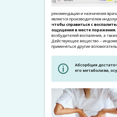
рекомендации и назначения врача
является производителем индолу
чтобы справиться с воспалите
ощущения в месте поражения.
возбудителей воспаления, а такж
Действующее вещество – индомет
применяться другие вспомогател
Абсорбция достаточ
его метаболизм, ос