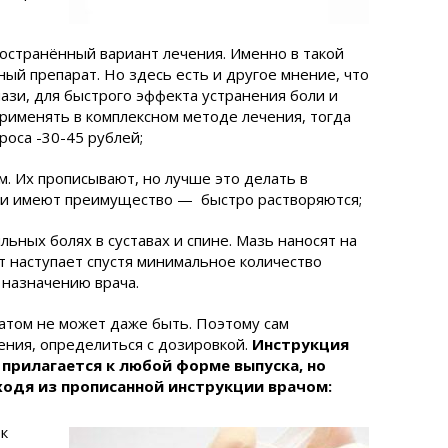
остранённый вариант лечения. Именно в такой
ый препарат. Но здесь есть и другое мнение, что
ази, для быстрого эффекта устранения боли и
применять в комплексном методе лечения, тогда
роса -30-45 рублей;
м. Их прописывают, но лучше это делать в
они имеют преимущество — быстро растворяются;
льных болях в суставах и спине. Мазь наносят на
т наступает спустя минимальное количество
 назначению врача.
атом не может даже быть. Поэтому сам
чения, определиться с дозировкой.
Инструкция
прилагается к любой форме выпуска, но
ходя из прописанной инструкции врачом:
ок