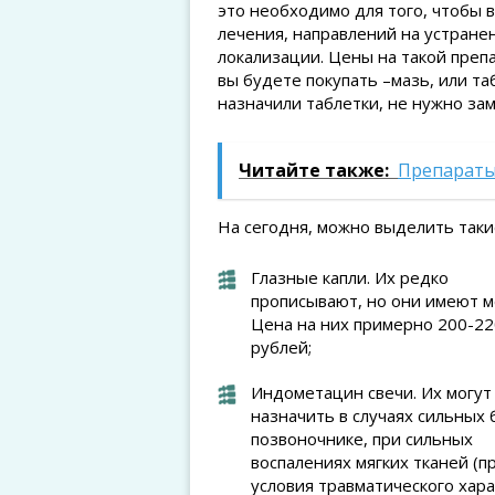
это необходимо для того, чтобы 
лечения, направлений на устране
локализации. Цены на такой препа
вы будете покупать –мазь, или та
назначили таблетки, не нужно зам
Читайте также:
Препараты
На сегодня, можно выделить таки
Глазные капли. Их редко
прописывают, но они имеют м
Цена на них примерно 200-22
рублей;
Индометацин свечи. Их могут
назначить в случаях сильных 
позвоночнике, при сильных
воспалениях мягких тканей (п
условия травматического хара