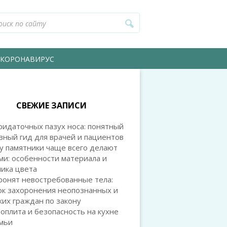
КОРОНАВИРУС
СВЕЖИЕ ЗАПИСИ
идаточных пазух носа: понятный
зный гид для врачей и пациентов
у памятники чаще всего делают
и: особенности материала и
ика цвета
ронят невостребованные тела:
ок захоронения неопознанных и
их граждан по закону
оплита и безопасность на кухне
емьи