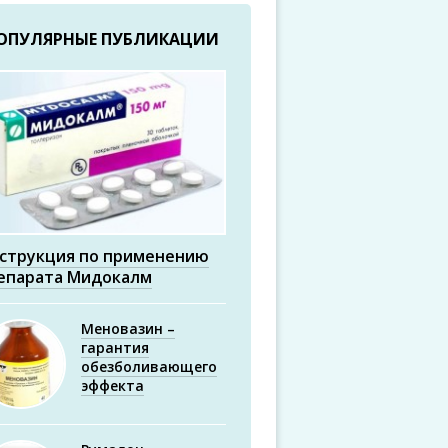
ОПУЛЯРНЫЕ ПУБЛИКАЦИИ
струкция по применению
епарата Мидокалм
Меновазин –
гарантия
обезболивающего
эффекта