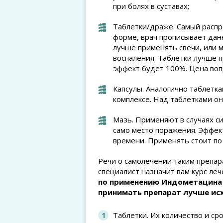
при болях в суставах;
Таблетки/драже. Самый распр
форме, врач прописывает данн
лучше применять свечи, или м
воспаления. Таблетки лучше 
эффект будет 100%. Цена воп
Капсулы. Аналогично таблетка
комплексе. Над таблетками 
Мазь. Применяют в случаях си
само место поражения. Эффек
времени. Применять стоит по
Речи о самолечении таким препар
специалист назначит вам курс ле
по применению Индометацина 
принимать препарат лучше ис
Таблетки. Их количество и ср