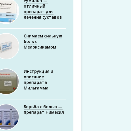
Румалон —
отличный
препарат для
лечения суставов
Снимаем сильную
боль с
Мелоксикамом
Инструкция и
описание
препарата
Мильгамма
Борьба с болью —
препарат Нимесил