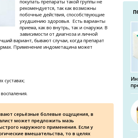
покупать препараты такой группы не
рекомендуется, так как возможны
П
побочные действия, способствующие
ухудшению здоровья. Есть варианты
приема, как во внутрь, так и снаружи. В
зависимости от диагноза и личной
учший вариант, бывают случаи, когда препарат
формах. Применение индометацина может
Ин
х суставах;
пр
 воспаления.
вают серьёзные болевые ощущения, в
иалист может предложить мазь
ыстрого наружного применения. Если у
ргические вмешательства, то в целях