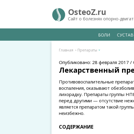
OsteoZ.ru
Сайт о болезнях опорно-двига
БОЛИ
СУСТА
Главная
Препараты
Опубликовано: 28 февраля 2017 /
Лекарственный пр
Противовоспалительные препарат
воспаления, оказывают обезболи
лихорадку. Препараты группы НП
перед другими — отсутствие неж
является препаратом такой группы
неизбежно.
СОДЕРЖАНИЕ