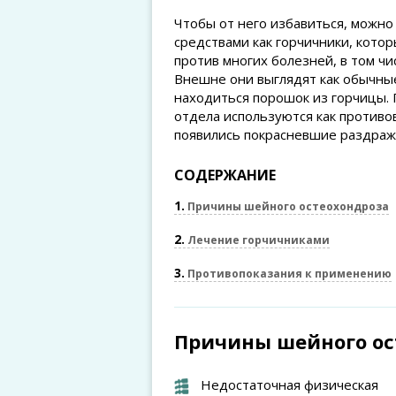
Чтобы от него избавиться, можн
средствами как горчичники, кот
против многих болезней, в том ч
Внешне они выглядят как обычны
находиться порошок из горчицы.
отдела используются как противо
появились покрасневшие раздраж
СОДЕРЖАНИЕ
1
Причины шейного остеохондроза
2
Лечение горчичниками
3
Противопоказания к применению
Причины шейного ос
Недостаточная физическая