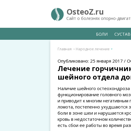
OsteoZ.ru
Сайт о болезнях опорно-двига
БОЛИ
СУСТА
Главная
Народное лечение
Опубликовано: 25 января 2017 / О
Лечение горчични
шейного отдела д
Наличие шейного остеохондроза 
функционирование головного моз
и приводит к многим негативным 
ломота, постепенно ухудшаются з
боли в зоне шеи и нарушается кр
кровь в недостаточном количестве
есть сбои ее работы во время ра