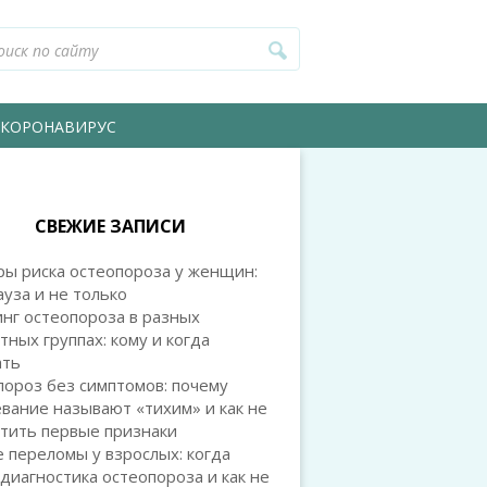
КОРОНАВИРУС
СВЕЖИЕ ЗАПИСИ
ры риска остеопороза у женщин:
уза и не только
нг остеопороза в разных
тных группах: кому и когда
ать
ороз без симптомов: почему
вание называют «тихим» и как не
тить первые признаки
 переломы у взрослых: когда
диагностика остеопороза и как не