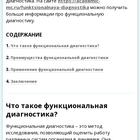
диагностика. На сайте
https://academic-
mc.ru/funktsionalnaya-diagnostika
можно получить
больше информации про функциональную
диагностику.
СОДЕРЖАНИЕ
1
Что такое функциональная диагностика?
2
Преимущества функциональной диагностики
3
Применение функциональной диагностики
4
Заключение
Что такое функциональная
диагностика?
Функциональная диагностика – это метод
исследования, позволяющий оценить работу
различных систем организма в динамике. Она