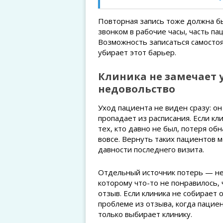
Повторная запись тоже должна бы
звонком в рабочие часы, часть па
Возможность записаться самостоя
убирает этот барьер.
Клиника не замечает
недовольство
Уход пациента не виден сразу: он
пропадает из расписания. Если кл
тех, кто давно не был, потеря о
вовсе. Вернуть таких пациентов м
давности последнего визита.
Отдельный источник потерь — нед
которому что-то не понравилось,
отзыв. Если клиника не собирает 
проблеме из отзыва, когда пациен
только выбирает клинику.