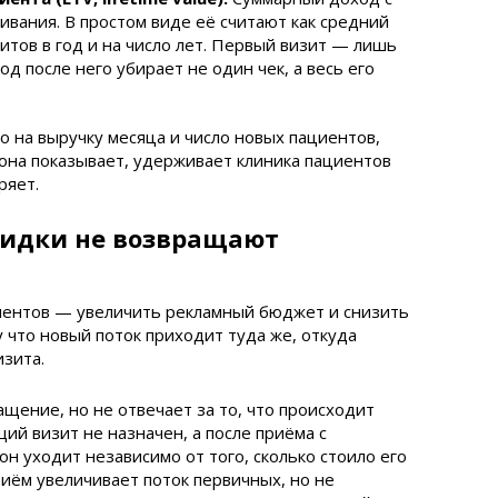
ивания. В простом виде её считают как средний
итов в год и на число лет. Первый визит — лишь
од после него убирает не один чек, а весь его
о на выручку месяца и число новых пациентов,
 она показывает, удерживает клиника пациентов
ряет.
кидки не возвращают
циентов — увеличить рекламный бюджет и снизить
 что новый поток приходит туда же, откуда
изита.
щение, но не отвечает за то, что происходит
ий визит не назначен, а после приёма с
он уходит независимо от того, сколько стоило его
риём увеличивает поток первичных, но не