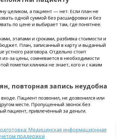
ну целиком, а пациент — нет. Если план не
назвать одной суммой без расшифровки и без
вать по цене и выбирает там, где понятнее.
ами, этапами и сроками, разбивка стоимости и
бюджет. План, записанный в карту и выданный
ше устного разговора. Отдельно стоит
л из-за цены, сомневается в необходимости
той пометки клиника не знает, кого и с каким
ян, повторная запись неудобна
 входе. Пациент позвонил, не дозвонился или
в другом месте. Пропущенный звонок без
ый пациент, привлечённый за деньги.
подготовка: Медицинская информационная
 учетом поддержки