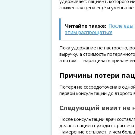
удерживает: пациент, которого ни
сниженная цена ещё и уменьшает 
Читайте также:
После еды 
этим распрощаться
Пока удержание не настроено, р
выручку, а стоимость потерянного
а потом — наращивать привлечен
Причины потери пац
Потеря не сосредоточена в одной
первой консультации до второго 
Следующий визит не 
После консультации врач составл
делает: пациент уходит с распеча
Намерение остывает, и чем больш