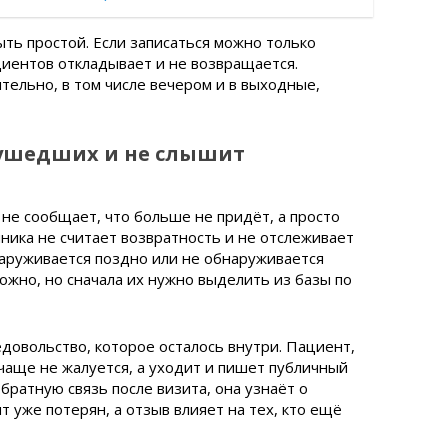
ть простой. Если записаться можно только
циентов откладывает и не возвращается.
тельно, в том числе вечером и в выходные,
 ушедших и не слышит
 не сообщает, что больше не придёт, а просто
иника не считает возвратность и не отслеживает
бнаруживается поздно или не обнаруживается
ожно, но сначала их нужно выделить из базы по
овольство, которое осталось внутри. Пациент,
 чаще не жалуется, а уходит и пишет публичный
обратную связь после визита, она узнаёт о
т уже потерян, а отзыв влияет на тех, кто ещё