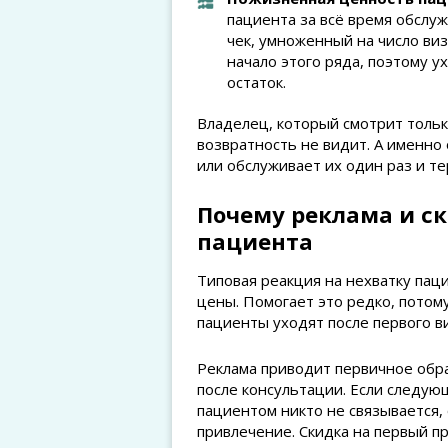
пациента за всё время обслуж
чек, умноженный на число виз
начало этого ряда, поэтому ух
остаток.
Владелец, который смотрит тольк
возвратность не видит. А именно
или обслуживает их один раз и те
Почему реклама и с
пациента
Типовая реакция на нехватку па
цены. Помогает это редко, потому
пациенты уходят после первого в
Реклама приводит первичное обра
после консультации. Если следующ
пациентом никто не связывается, 
привлечение. Скидка на первый п