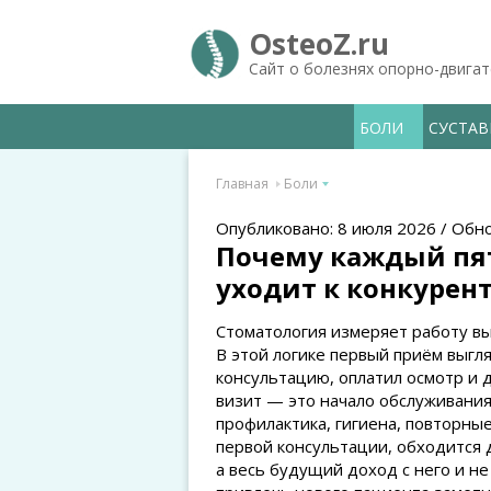
OsteoZ.ru
Сайт о болезнях опорно-двига
БОЛИ
СУСТА
Главная
Боли
Опубликовано: 8 июля 2026 / Обн
Почему каждый пя
уходит к конкурен
Стоматология измеряет работу вы
В этой логике первый приём выгл
консультацию, оплатил осмотр и 
визит — это начало обслуживания,
профилактика, гигиена, повторны
первой консультации, обходится д
а весь будущий доход с него и не