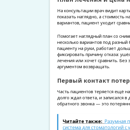
На консультации врач видит карти
показать наглядно, а стоимость 
вариантов, пациент уходит сравни
Помогает наглядный план со снимк
несколько вариантов под разный 
пациенту на руки, работает доль
фиксировать причину отказа: ушё
лечения или хочет сравнить. Без э
аргументом возвращать.
Первый контакт потер
Часть пациентов теряется ещё на
долго ждал ответа, и записался 
обратного звонка — это потерянн
Читайте также:
Разумная 
система для стоматологий с