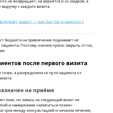
что не возвращает, не вернётся и со скидкой, а
выручку с каждого визита.
вздувает живот — как быстро и надолго с
ост бюджета на привлечение поднимает не
 пациента. Поэтому сначала нужно закрыть отток,
ие.
иентов после первого визита
 точке, а распределена по пути пациента от
визита.
назначен на приёме
яет план, но запись на следующий визит не
ткой и намерением «записаться позже».
е срок между консультацией и началом лечения,