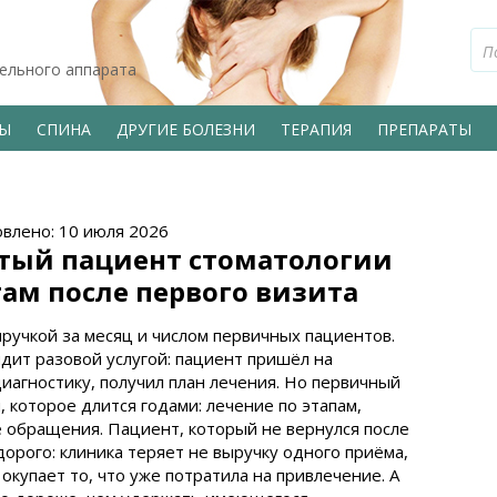
тельного аппарата
ВЫ
СПИНА
ДРУГИЕ БОЛЕЗНИ
ТЕРАПИЯ
ПРЕПАРАТЫ
овлено: 10 июля 2026
тый пациент стоматологии
там после первого визита
ручкой за месяц и числом первичных пациентов.
ядит разовой услугой: пациент пришёл на
диагностику, получил план лечения. Но первичный
 которое длится годами: лечение по этапам,
е обращения. Пациент, который не вернулся после
орого: клиника теряет не выручку одного приёма,
 окупает то, что уже потратила на привлечение. А