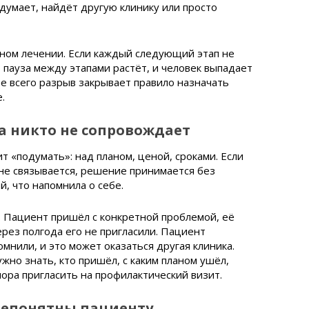
думает, найдёт другую клинику или просто
ном лечении. Если каждый следующий этап не
, пауза между этапами растёт, и человек выпадает
е всего разрыв закрывает правило назначать
.
а никто не сопровождает
т «подумать»: над планом, ценой, сроками. Если
 не связывается, решение принимается без
й, что напомнила о себе.
 Пациент пришёл с конкретной проблемой, её
ерез полгода его не пригласили. Пациент
омнили, и это может оказаться другая клиника.
жно знать, кто пришёл, с каким планом ушёл,
пора пригласить на профилактический визит.
непонятны пациенту