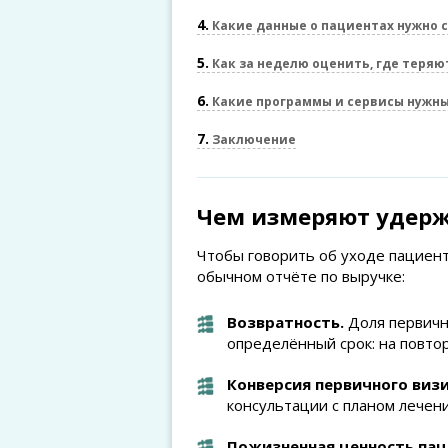
4
Какие данные о пациентах нужно 
5
Как за неделю оценить, где теря
6
Какие программы и сервисы нужн
7
Заключение
Чем измеряют удер
Чтобы говорить об уходе пациент
обычном отчёте по выручке:
Возвратность.
Доля первичн
определённый срок: на повто
Конверсия первичного визи
консультации с планом лечени
Пожизненная ценность пацие