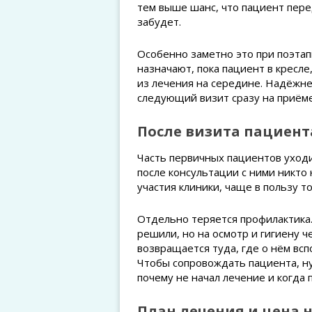
тем выше шанс, что пациент пере
забудет.
Особенно заметно это при поэтап
назначают, пока пациент в кресле
из лечения на середине. Надёжне
следующий визит сразу на приёме
После визита пациент
Часть первичных пациентов уходи
после консультации с ними никто
участия клиники, чаще в пользу то
Отдельно теряется профилактика.
решили, но на осмотр и гигиену ч
возвращается туда, где о нём всп
Чтобы сопровождать пациента, ну
почему не начал лечение и когда 
План лечения и цена 